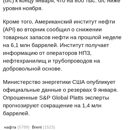
(б/с) к концу января, что на 800 тыс. б/с ниже
уровня ноября.
Кроме того, Американский институт нефти
(API) во вторник сообщил о снижении
товарных запасов нефти на прошлой неделе
на 6,1 млн баррелей. Институт получает
информацию от операторов НПЗ,
нефтехранилищ и трубопроводов на
добровольной основе.
Министерство энергетики США опубликует
официальные данные о резервах 9 января.
Опрошенные S&P Global Platts эксперты
прогнозируют сокращение на 1,4 млн
баррелей.
нафта
(5789)
Brent
(1523)