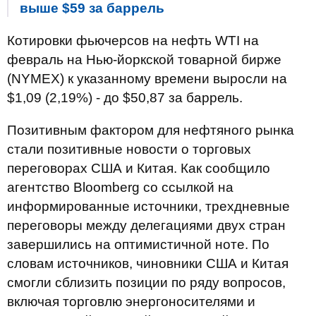
выше $59 за баррель
Котировки фьючерсов на нефть WTI на
февраль на Нью-йоркской товарной бирже
(NYMEX) к указанному времени выросли на
$1,09 (2,19%) - до $50,87 за баррель.
Позитивным фактором для нефтяного рынка
стали позитивные новости о торговых
переговорах США и Китая. Как сообщило
агентство Bloomberg со ссылкой на
информированные источники, трехдневные
переговоры между делегациями двух стран
завершились на оптимистичной ноте. По
словам источников, чиновники США и Китая
смогли сблизить позиции по ряду вопросов,
включая торговлю энергоносителями и