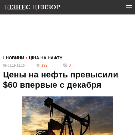
НОВИНИ
ЦІНА НА НАФТУ
199
0
09.01.19 12:15
Цены на нефть превысили
$60 впервые с декабря