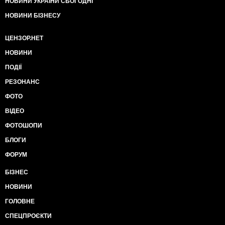
НОВИНИ УКРАЇНИ СЬОГОДНІ
НОВИНИ БІЗНЕСУ
ЦЕНЗОР.НЕТ
НОВИНИ
ПОДІЇ
РЕЗОНАНС
ФОТО
ВІДЕО
ФОТОШОПИ
БЛОГИ
ФОРУМ
БІЗНЕС
НОВИНИ
ГОЛОВНЕ
СПЕЦПРОЄКТИ