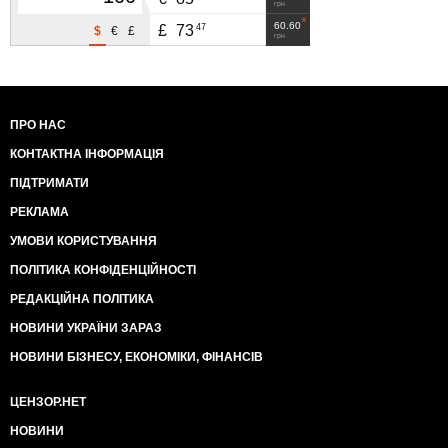
грн
60.60
47
£
73
$
€
£
грн
ПРО НАС
КОНТАКТНА ІНФОРМАЦІЯ
ПІДТРИМАТИ
РЕКЛАМА
УМОВИ КОРИСТУВАННЯ
ПОЛІТИКА КОНФІДЕНЦІЙНОСТІ
РЕДАКЦІЙНА ПОЛІТИКА
НОВИНИ УКРАЇНИ ЗАРАЗ
НОВИНИ БІЗНЕСУ, ЕКОНОМІКИ, ФІНАНСІВ
ЦЕНЗОР.НЕТ
НОВИНИ