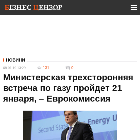
НОВИНИ
131
0
09.01.19 13:29
Министерская трехсторонняя
встреча по газу пройдет 21
января, – Еврокомиссия