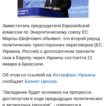
Заместитель председателя Европейской
комиссии по Энергетическому союзу ЕС
Марош Шефчович объявил, что второй раунд
политических трехсторонних переговоров (ЕС,
Украина, Россия) о долгосрочном транзите
газа в Европу через Украину состоится 21
января в Брюсселе.
Об этом со ссылкой на
Интерфакс-Украина
сообщает
Бизнес Цензор
.
"Заседание будет основано на прогрессе,
достигнутом в ходе предыдущих политических
и экспертных раундов", - говорится в