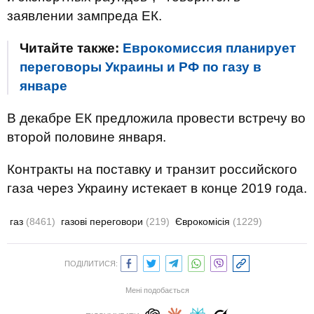
заявлении зампреда ЕК.
Читайте также:
Еврокомиссия планирует
переговоры Украины и РФ по газу в
январе
В декабре ЕК предложила провести встречу во
второй половине января.
Контракты на поставку и транзит российского
газа через Украину истекает в конце 2019 года.
газ
(8461)
газові переговори
(219)
Єврокомісія
(1229)
ПОДІЛИТИСЯ:
Мені подобається