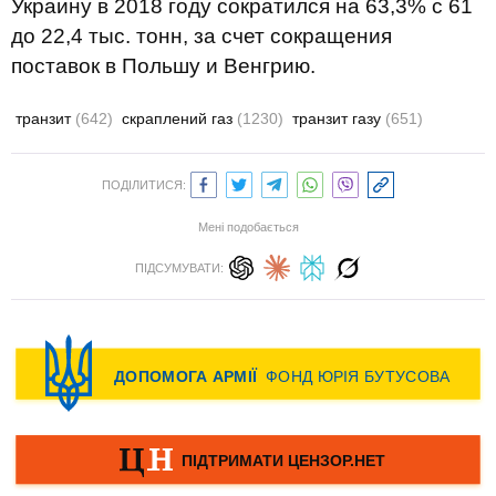
Украину в 2018 году сократился на 63,3% с 61
до 22,4 тыс. тонн, за счет сокращения
поставок в Польшу и Венгрию.
транзит
(642)
скраплений газ
(1230)
транзит газу
(651)
ПОДІЛИТИСЯ:
Мені подобається
ПІДСУМУВАТИ: