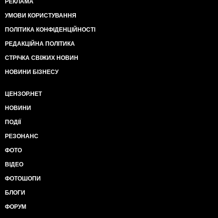
РЕКЛАМА
УМОВИ КОРИСТУВАННЯ
ПОЛІТИКА КОНФІДЕНЦІЙНОСТІ
РЕДАКЦІЙНА ПОЛІТИКА
СТРІЧКА СВІЖИХ НОВИН
НОВИНИ БІЗНЕСУ
ЦЕНЗОР.НЕТ
НОВИНИ
ПОДІЇ
РЕЗОНАНС
ФОТО
ВІДЕО
ФОТОШОПИ
БЛОГИ
ФОРУМ