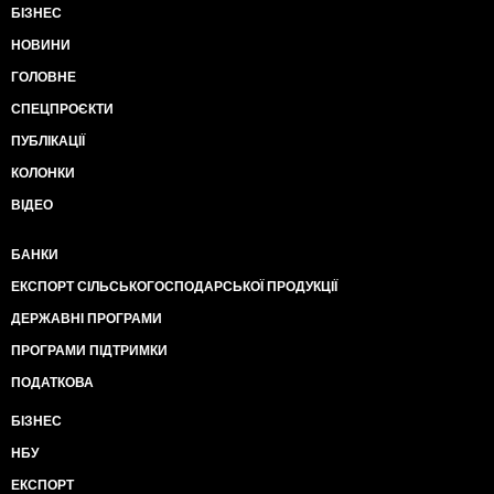
БІЗНЕС
НОВИНИ
ГОЛОВНЕ
СПЕЦПРОЄКТИ
ПУБЛІКАЦІЇ
КОЛОНКИ
ВІДЕО
БАНКИ
ЕКСПОРТ СІЛЬСЬКОГОСПОДАРСЬКОЇ ПРОДУКЦІЇ
ДЕРЖАВНІ ПРОГРАМИ
ПРОГРАМИ ПІДТРИМКИ
ПОДАТКОВА
БІЗНЕС
НБУ
ЕКСПОРТ