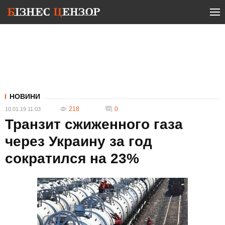
НОВИНИ
218
0
10.01.19 11:03
Транзит сжиженного газа
через Украину за год
сократился на 23%