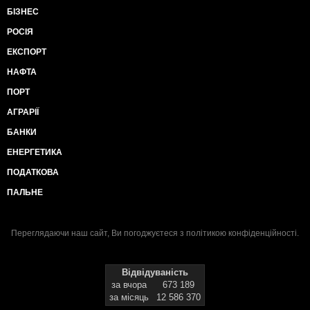
БІЗНЕС
РОСІЯ
ЕКСПОРТ
НАФТА
ПОРТ
АГРАРІЇ
БАНКИ
ЕНЕРГЕТИКА
ПОДАТКОВА
ПАЛЬНЕ
Переглядаючи наш сайт, Ви погоджуєтеся з
політикою конфіденційності
.
Відвідуваність
за вчора
673 189
за місяць
12 586 370