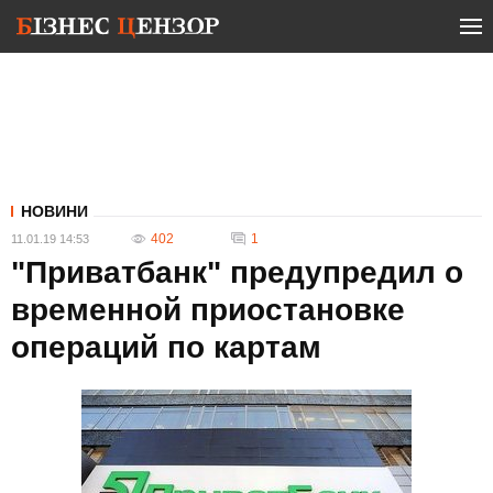
НОВИНИ
402
1
11.01.19 14:53
"Приватбанк" предупредил о
временной приостановке
операций по картам