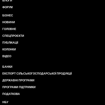
БЛОГИ
ФОРУМ
БІЗНЕС
НОВИНИ
ГОЛОВНЕ
СПЕЦПРОЄКТИ
ПУБЛІКАЦІЇ
КОЛОНКИ
ВІДЕО
БАНКИ
ЕКСПОРТ СІЛЬСЬКОГОСПОДАРСЬКОЇ ПРОДУКЦІЇ
ДЕРЖАВНІ ПРОГРАМИ
ПРОГРАМИ ПІДТРИМКИ
ПОДАТКОВА
НБУ