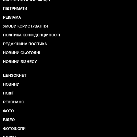
ПІДТРИМАТИ
РЕКЛАМА
УМОВИ КОРИСТУВАННЯ
ПОЛІТИКА КОНФІДЕНЦІЙНОСТІ
РЕДАКЦІЙНА ПОЛІТИКА
НОВИНИ СЬОГОДНІ
НОВИНИ БІЗНЕСУ
ЦЕНЗОР.НЕТ
НОВИНИ
ПОДІЇ
РЕЗОНАНС
ФОТО
ВІДЕО
ФОТОШОПИ