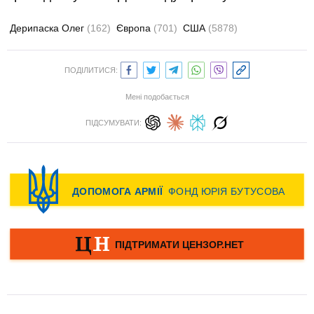
Дерипаска Олег
(162)
Європа
(701)
США
(5878)
ПОДІЛИТИСЯ:
Мені подобається
ПІДСУМУВАТИ: