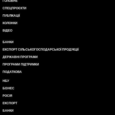
ГОЛОВНЕ
СПЕЦПРОЄКТИ
ПУБЛІКАЦІЇ
КОЛОНКИ
ВІДЕО
БАНКИ
ЕКСПОРТ СІЛЬСЬКОГОСПОДАРСЬКОЇ ПРОДУКЦІЇ
ДЕРЖАВНІ ПРОГРАМИ
ПРОГРАМИ ПІДТРИМКИ
ПОДАТКОВА
НБУ
БІЗНЕС
РОСІЯ
ЕКСПОРТ
БАНКИ