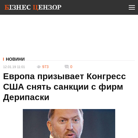
НОВИНИ
973
0
12.01.19 11:01
Европа призывает Конгресс
США снять санкции с фирм
Дерипаски