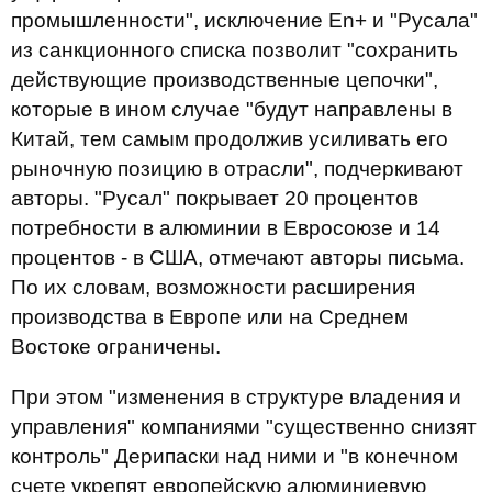
промышленности", исключение En+ и "Русала"
из санкционного списка позволит "сохранить
действующие производственные цепочки",
которые в ином случае "будут направлены в
Китай, тем самым продолжив усиливать его
рыночную позицию в отрасли", подчеркивают
авторы. "Русал" покрывает 20 процентов
потребности в алюминии в Евросоюзе и 14
процентов - в США, отмечают авторы письма.
По их словам, возможности расширения
производства в Европе или на Среднем
Востоке ограничены.
При этом "изменения в структуре владения и
управления" компаниями "существенно снизят
контроль" Дерипаски над ними и "в конечном
счете укрепят европейскую алюминиевую