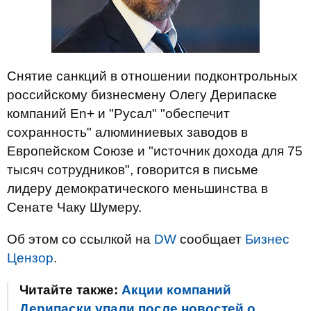
Снятие санкций в отношении подконтрольных
российскому бизнесмену Олегу Дерипаске
компаний En+ и "Русал" "обеспечит
сохранность" алюминиевых заводов в
Европейском Союзе и "источник дохода для 75
тысяч сотрудников", говорится в письме
лидеру демократического меньшинства в
Сенате Чаку Шумеру.
Об этом со ссылкой на
DW
сообщает
Бизнес
Цензор
.
Читайте также:
Акции компаний
Дерипаски упали после новостей о