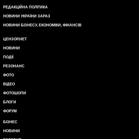
РЕДАКЦІЙНА ПОЛІТИКА
НОВИНИ УКРАЇНИ ЗАРАЗ
НОВИНИ БІЗНЕСУ, ЕКОНОМІКИ, ФІНАНСІВ
ЦЕНЗОР.НЕТ
НОВИНИ
ПОДІЇ
РЕЗОНАНС
ФОТО
ВІДЕО
ФОТОШОПИ
БЛОГИ
ФОРУМ
БІЗНЕС
НОВИНИ