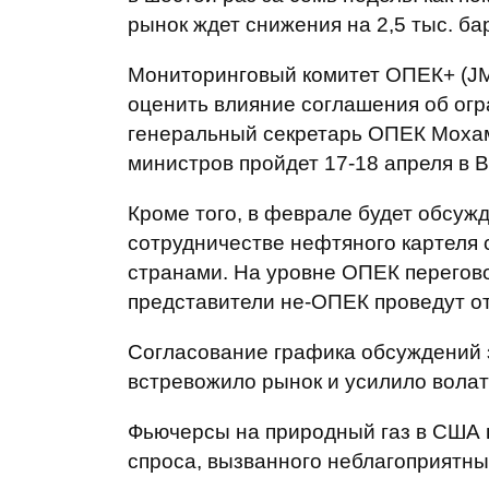
рынок ждет снижения на 2,5 тыс. ба
Мониторинговый комитет ОПЕК+ (JMM
оценить влияние соглашения об ог
генеральный секретарь ОПЕК Мохам
министров пройдет 17-18 апреля в 
Кроме того, в феврале будет обсуж
сотрудничестве нефтяного картеля
странами. На уровне ОПЕК перегов
представители не-ОПЕК проведут от
Согласование графика обсуждений 
встревожило рынок и усилило волат
Фьючерсы на природный газ в США 
спроса, вызванного неблагоприятн