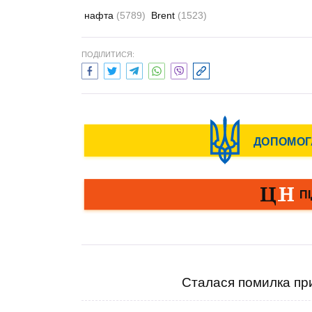
нафта
(5789)
Brent
(1523)
ПОДІЛИТИСЯ:
Сталася помилка при