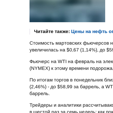
Читайте также:
Цены на нефть о
Стоимость мартовских фьючерсов на
увеличилась на $0,67 (1,14%), до $5
Фьючерс на WTI на февраль на эле
(NYMEX) к этому времени подорожал 
По итогам торгов в понедельник бли
(2,46%) - до $58,99 за баррель, а W
баррель.
Трейдеры и аналитики рассчитываю
в шестой раз за семь недель: как п