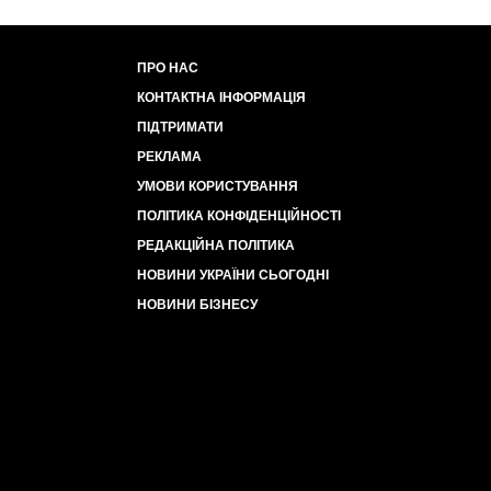
ПРО НАС
КОНТАКТНА ІНФОРМАЦІЯ
ПІДТРИМАТИ
РЕКЛАМА
УМОВИ КОРИСТУВАННЯ
ПОЛІТИКА КОНФІДЕНЦІЙНОСТІ
РЕДАКЦІЙНА ПОЛІТИКА
НОВИНИ УКРАЇНИ СЬОГОДНІ
НОВИНИ БІЗНЕСУ