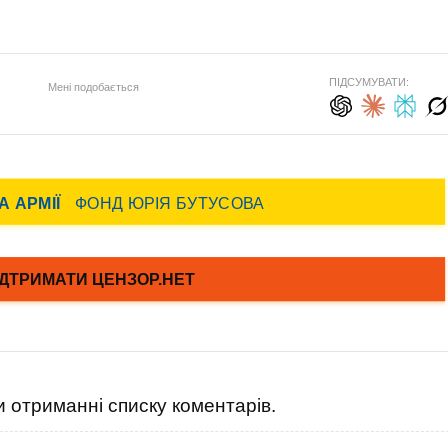
ПІДСУМУВАТИ:
Мені подобається
 отриманні списку коментарів.