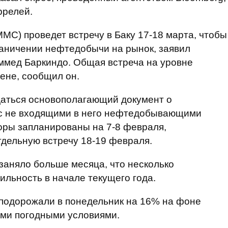
ррелей.
C) проведет встречу в Баку 17-18 марта, чтобы
раничении нефтедобычи на рынок, заявил
мед Баркиндо. Общая встреча на уровне
Вене, сообщил он.
даться основополагающий документ о
 с не входящими в него нефтедобывающими
оры запланированы на 7-8 февраля,
дельную встречу 18-19 февраля.
заняло больше месяца, что несколько
ильность в начале текущего года.
подорожали в понедельник на 16% на фоне
ыми погодными условиями.