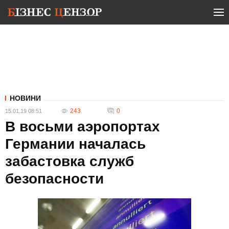
НОВИНИ
243
0
15.01.19 08:51
В восьми аэропортах
Германии началась
забастовка служб
безопасности