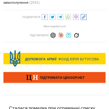
авіасполучення
(2541)
ПОДІЛИТИСЯ:
Мені подобається
ПІДСУМУВАТИ:
Сталася помилка при отриманні списку