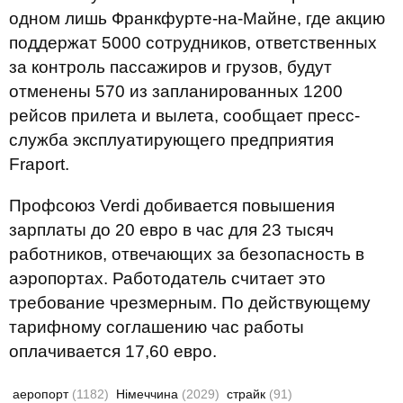
одном лишь Франкфурте-на-Майне, где акцию
поддержат 5000 сотрудников, ответственных
за контроль пассажиров и грузов, будут
отменены 570 из запланированных 1200
рейсов прилета и вылета, сообщает пресс-
служба эксплуатирующего предприятия
Fraport.
Профсоюз Verdi добивается повышения
зарплаты до 20 евро в час для 23 тысяч
работников, отвечающих за безопасность в
аэропортах. Работодатель считает это
требование чрезмерным. По действующему
тарифному соглашению час работы
оплачивается 17,60 евро.
аеропорт
(1182)
Німеччина
(2029)
страйк
(91)