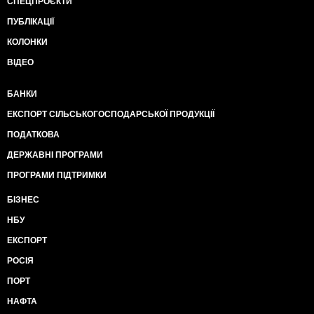
СПЕЦПРОЄКТИ
ПУБЛІКАЦІЇ
КОЛОНКИ
ВІДЕО
БАНКИ
ЕКСПОРТ СІЛЬСЬКОГОСПОДАРСЬКОЇ ПРОДУКЦІЇ
ПОДАТКОВА
ДЕРЖАВНІ ПРОГРАМИ
ПРОГРАМИ ПІДТРИМКИ
БІЗНЕС
НБУ
ЕКСПОРТ
РОСІЯ
ПОРТ
НАФТА