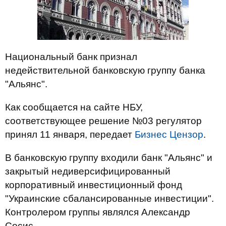
Национальный банк признал
недействительной банковскую группу банка
"Альянс".
Как сообщается на сайте НБУ,
соответствующее решение №03 регулятор
принял 11 января, передает
Бизнес Цензор
.
В банковскую группу входили банк "Альянс" и
закрытый недиверсифицированный
корпоративный инвестиционный фонд
"Украинские сбалансированные инвестиции".
Контролером группы являлся Александр
Сосис.