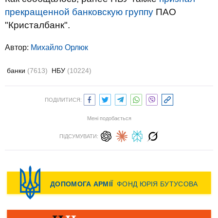
прекращенной банковскую группу
ПАО
"Кристалбанк".
Автор:
Михайло Орлюк
банки
(7613)
НБУ
(10224)
ПОДІЛИТИСЯ:
Мені подобається
ПІДСУМУВАТИ: