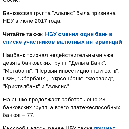
Банковская группа "Альянс" была признана
НБУ в июле 2017 года.
Читайте также:
НБУ сменил один банк в
списке участников валютных интервенций
Нацбанк признал недействительными уже
девять банковских групп: "Дельта Банк",
"Метабанк", "Первый инвестиционный банк",
ПФБ, "Сбербанк", "Укрсоцбанк", "Форвард",
"Кристалбанк" и "Альянс".
На рынке продолжает работать еще 28
банковских групп, а всего платежеспособных
банков – 77.
Как сообщалось, ранее НБУ также
признал