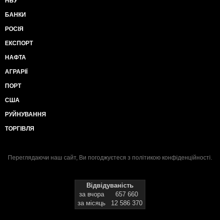
НБУ
БАНКИ
РОСІЯ
ЕКСПОРТ
НАФТА
АГРАРІЇ
ПОРТ
США
РУЙНУВАННЯ
ТОРГІВЛЯ
Переглядаючи наш сайт, Ви погоджуєтеся з
політикою конфіденційності
.
Відвідуваність
за вчора
657 660
за місяць
12 586 370