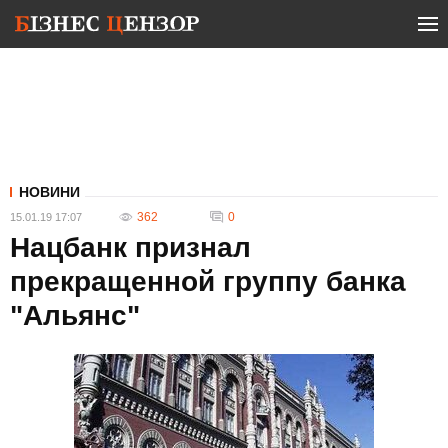
НОВИНИ
362
0
15.01.19 17:07
Нацбанк признал
прекращенной группу банка
"Альянс"