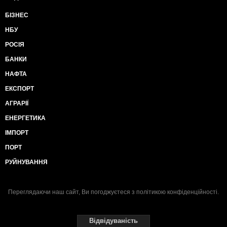
БІЗНЕС
НБУ
РОСІЯ
БАНКИ
НАФТА
ЕКСПОРТ
АГРАРІЇ
ЕНЕРГЕТИКА
ІМПОРТ
ПОРТ
РУЙНУВАННЯ
Переглядаючи наш сайт, Ви погоджуєтеся з
політикою конфіденційності
.
Відвідуваність