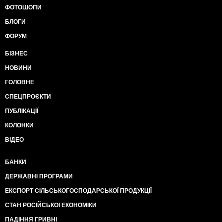
ФОТОШОПИ
БЛОГИ
ФОРУМ
БІЗНЕС
НОВИНИ
ГОЛОВНЕ
СПЕЦПРОЄКТИ
ПУБЛІКАЦІЇ
КОЛОНКИ
ВІДЕО
БАНКИ
ДЕРЖАВНІ ПРОГРАМИ
ЕКСПОРТ СІЛЬСЬКОГОСПОДАРСЬКОЇ ПРОДУКЦІЇ
СТАН РОСІЙСЬКОЇ ЕКОНОМІКИ
ПАДІННЯ ГРИВНІ