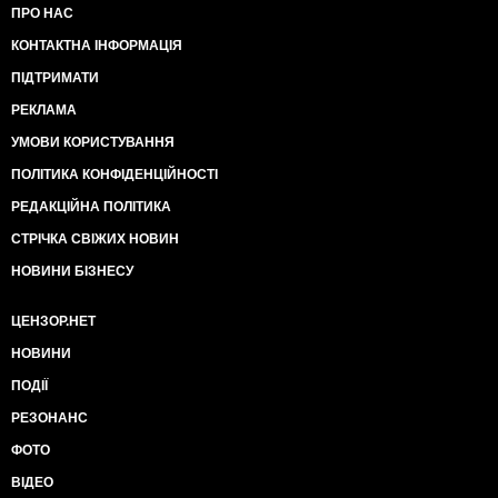
ПРО НАС
КОНТАКТНА ІНФОРМАЦІЯ
ПІДТРИМАТИ
РЕКЛАМА
УМОВИ КОРИСТУВАННЯ
ПОЛІТИКА КОНФІДЕНЦІЙНОСТІ
РЕДАКЦІЙНА ПОЛІТИКА
СТРІЧКА СВІЖИХ НОВИН
НОВИНИ БІЗНЕСУ
ЦЕНЗОР.НЕТ
НОВИНИ
ПОДІЇ
РЕЗОНАНС
ФОТО
ВІДЕО