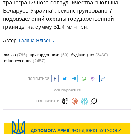
трансграничного сотрудничества "Польша-
Беларусь-Украина", реконструировано 7
подразделений охраны государственной
границы на сумму 51,4 млн грн.
Автор:
Галина Ялівець
житло
(796)
прикордонники
(50)
будівництво
(2430)
фінансування
(2457)
ПОДІЛИТИСЯ:
Мені подобається
ПІДСУМУВАТИ: