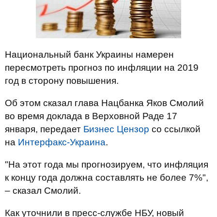
Национальный банк Украины намерен
пересмотреть прогноз по инфляции на 2019
год в сторону повышения.
Об этом сказал глава Нацбанка Яков Смолий
во время доклада в Верховной Раде 17
января, передает
Бизнес Цензор
со ссылкой
на
Интерфакс-Украина
.
"На этот года мы прогнозируем, что инфляция
к концу года должна составлять не более 7%",
– сказал Смолий.
Как уточнили в пресс-службе НБУ, новый