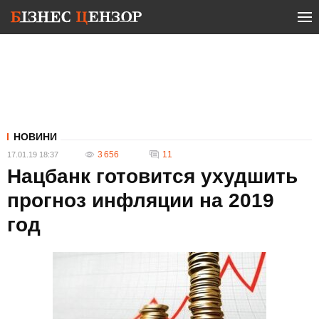
НОВИНИ
3 656
11
17.01.19 18:37
Нацбанк готовится ухудшить
прогноз инфляции на 2019
год