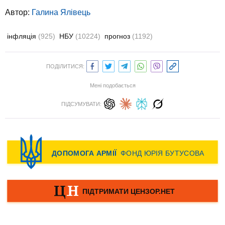
Автор:
Галина Ялівець
інфляція
(925)
НБУ
(10224)
прогноз
(1192)
ПОДІЛИТИСЯ:
Мені подобається
ПІДСУМУВАТИ: