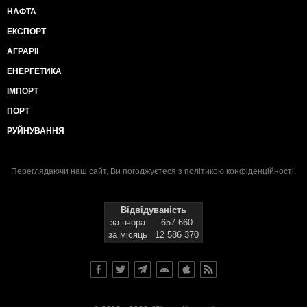
НАФТА
ЕКСПОРТ
АГРАРІЇ
ЕНЕРГЕТИКА
ІМПОРТ
ПОРТ
РУЙНУВАННЯ
Переглядаючи наш сайт, Ви погоджуєтеся з
політикою конфіденційності
.
Відвідуваність
за вчора
657 660
за місяць
12 586 370