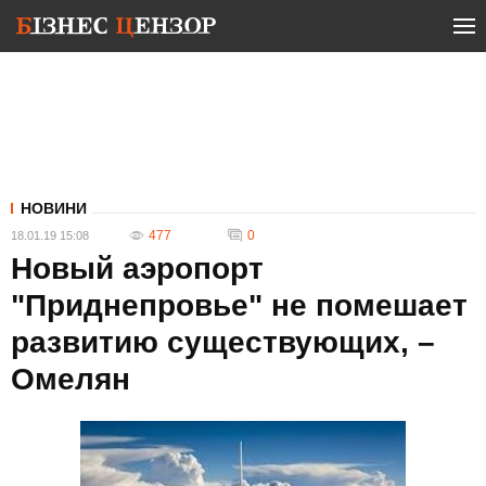
НОВИНИ
477
0
18.01.19 15:08
Новый аэропорт
"Приднепровье" не помешает
развитию существующих, –
Омелян