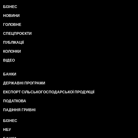
БІЗНЕС
НОВИНИ
ГОЛОВНЕ
СПЕЦПРОЄКТИ
ПУБЛІКАЦІЇ
КОЛОНКИ
ВІДЕО
БАНКИ
ДЕРЖАВНІ ПРОГРАМИ
ЕКСПОРТ СІЛЬСЬКОГОСПОДАРСЬКОЇ ПРОДУКЦІЇ
ПОДАТКОВА
ПАДІННЯ ГРИВНІ
БІЗНЕС
НБУ