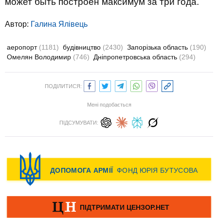
может быть построен максимум за три года.
Автор:
Галина Ялівець
аеропорт
(1181)
будівництво
(2430)
Запорізька область
(190)
Омелян Володимир
(746)
Дніпропетровська область
(294)
ПОДІЛИТИСЯ:
Мені подобається
ПІДСУМУВАТИ: