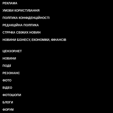
РЕКЛАМА
УМОВИ КОРИСТУВАННЯ
ПОЛІТИКА КОНФІДЕНЦІЙНОСТІ
РЕДАКЦІЙНА ПОЛІТИКА
СТРІЧКА СВІЖИХ НОВИН
НОВИНИ БІЗНЕСУ, ЕКОНОМІКИ, ФІНАНСІВ
ЦЕНЗОР.НЕТ
НОВИНИ
ПОДІЇ
РЕЗОНАНС
ФОТО
ВІДЕО
ФОТОШОПИ
БЛОГИ
ФОРУМ