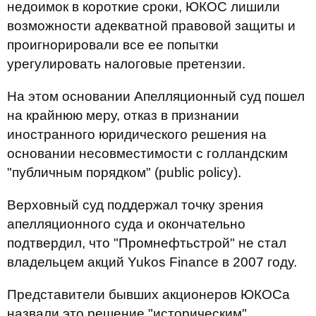
недоимок в короткие сроки, ЮКОС лишили
возможности адекватной правовой защиты и
проигнорировали все ее попытки
урегулировать налоговые претензии.
На этом основании Апелляционный суд пошел
на крайнюю меру, отказ в признании
иностранного юридического решения на
основании несовместимости с голландским
"публичным порядком" (public policy).
Верховный суд поддержал точку зрения
апелляционного суда и окончательно
подтвердил, что "Промнефтьстрой" не стал
владельцем акций Yukos Finance в 2007 году.
Представители бывших акционеров ЮКОСа
назвали это решение "историческим".