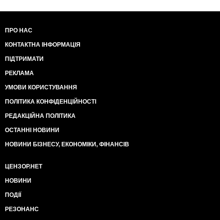
ПРО НАС
КОНТАКТНА ІНФОРМАЦІЯ
ПІДТРИМАТИ
РЕКЛАМА
УМОВИ КОРИСТУВАННЯ
ПОЛІТИКА КОНФІДЕНЦІЙНОСТІ
РЕДАКЦІЙНА ПОЛІТИКА
ОСТАННІ НОВИНИ
НОВИНИ БІЗНЕСУ, ЕКОНОМІКИ, ФІНАНСІВ
ЦЕНЗОР.НЕТ
НОВИНИ
ПОДІЇ
РЕЗОНАНС