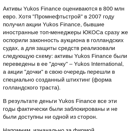
Активы Yukos Finance оцениваются в 800 млн
евро. Хотя "Промнефтьстрой" в 2007 году
получил акции Yukos Finance, бывшие
иностранные топ-менеджеры ЮКОСа сразу же
оспорили законность аукциона в голландских
судах, а для защиты средств реализовали
следующую схему: активы Yukos Finance были
переведены в ее "дочку" – Yukos International,
а акции "дочки" в свою очередь перешли в
специально созданный штихтинг (форма
голландского траста).
В результате деньги Yukos Finance все эти
годы фактически были заблокированы и не
были доступны ни одной из сторон.
Напомним, изначально за фирмой