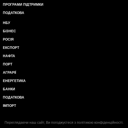
ПРОГРАМИ ПІДТРИМКИ
ПОДАТКОВА
НБУ
БІЗНЕС
РОСІЯ
ЕКСПОРТ
НАФТА
ПОРТ
АГРАРІЇ
ЕНЕРГЕТИКА
БАНКИ
ПОДАТКОВА
ІМПОРТ
Переглядаючи наш сайт, Ви погоджуєтеся з
політикою конфіденційності
.