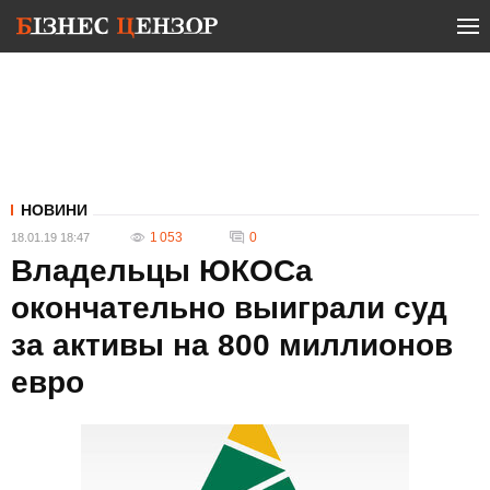
НОВИНИ
1 053
0
18.01.19 18:47
Владельцы ЮКОСа
окончательно выиграли суд
за активы на 800 миллионов
евро