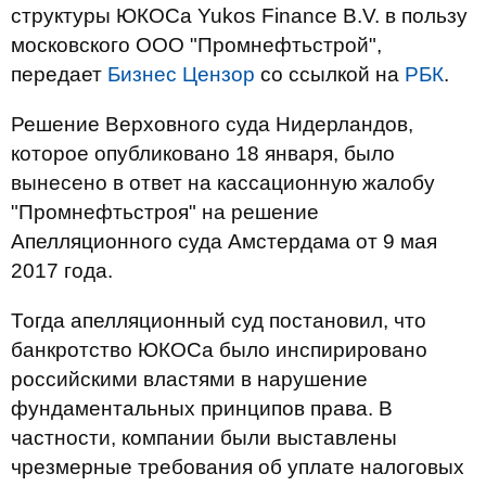
структуры ЮКОСа Yukos Finance B.V. в пользу
московского ООО "Промнефтьстрой",
передает
Бизнес Цензор
со ссылкой на
РБК
.
Решение Верховного суда Нидерландов,
которое опубликовано 18 января, было
вынесено в ответ на кассационную жалобу
"Промнефтьстроя" на решение
Апелляционного суда Амстердама от 9 мая
2017 года.
Тогда апелляционный суд постановил, что
банкротство ЮКОСа было инспирировано
российскими властями в нарушение
фундаментальных принципов права. В
частности, компании были выставлены
чрезмерные требования об уплате налоговых