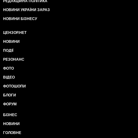
РЕДАКЦІЙНА ПОЛІТИКА
НОВИНИ УКРАЇНИ ЗАРАЗ
НОВИНИ БІЗНЕСУ
ЦЕНЗОР.НЕТ
НОВИНИ
ПОДІЇ
РЕЗОНАНС
ФОТО
ВІДЕО
ФОТОШОПИ
БЛОГИ
ФОРУМ
БІЗНЕС
НОВИНИ
ГОЛОВНЕ