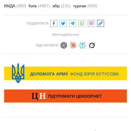
КМДА
(880)
Київ
(4987)
збір
(131)
туризм
(830)
ПОДІЛИТИСЯ:
Мені подобається
ПІДСУМУВАТИ: