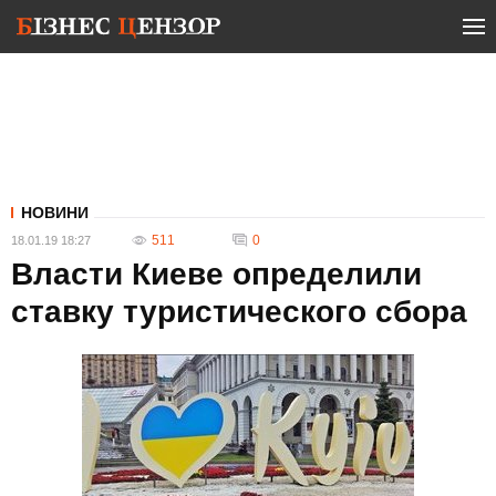
НОВИНИ
511
0
18.01.19 18:27
Власти Киеве определили
ставку туристического сбора