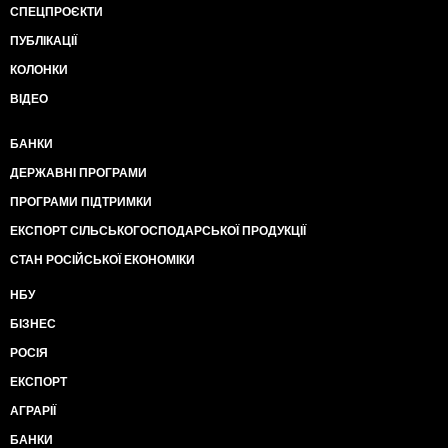
СПЕЦПРОЄКТИ
ПУБЛІКАЦІЇ
КОЛОНКИ
ВІДЕО
БАНКИ
ДЕРЖАВНІ ПРОГРАМИ
ПРОГРАМИ ПІДТРИМКИ
ЕКСПОРТ СІЛЬСЬКОГОСПОДАРСЬКОЇ ПРОДУКЦІЇ
СТАН РОСІЙСЬКОЇ ЕКОНОМІКИ
НБУ
БІЗНЕС
РОСІЯ
ЕКСПОРТ
АГРАРІЇ
БАНКИ