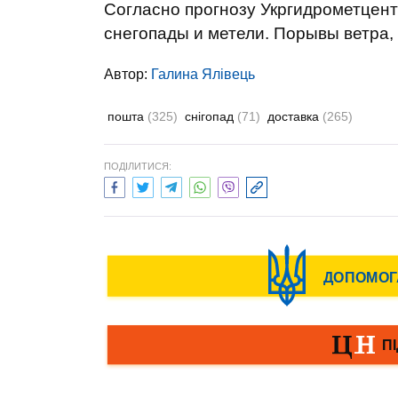
Согласно прогнозу Укргидрометцент
снегопады и метели. Порывы ветра, 
Автор:
Галина Ялівець
пошта
(325)
снігопад
(71)
доставка
(265)
ПОДІЛИТИСЯ: