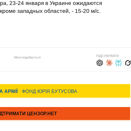
ра, 23-24 января в Украине ожидаются
кроме западных областей, - 15-20 м/с.
ПІДСУМУВАТИ:
Мені подобається