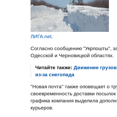
ЛИГА.net
.
Согласно сообщению "Укрпошты", з
Одесской и Черновицкой областях.
Читайте также:
Движение грузов
из-за снегопада
"Новая почта" также оповещает о тр
своевременность доставки посылок 
графика компания выделила дополн
курьеров.