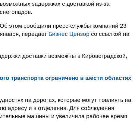
возможных задержках с доставкой из-за
снегопадов.
Об этом сообщили пресс-службы компаний 23
января, передает
Бизнес Цензор
со ссылкой на
адержки доставки возможны в Кировоградской,
ого транспорта ограничено в шести областях
удностях на дорогах, которые могут повлиять на
по адресу и в отделения. Для соблюдения
ительные машины и увеличила рабочее время