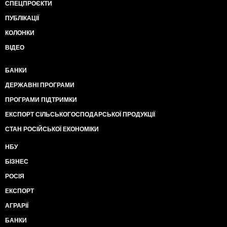
СПЕЦПРОЄКТИ
ПУБЛІКАЦІЇ
КОЛОНКИ
ВІДЕО
БАНКИ
ДЕРЖАВНІ ПРОГРАМИ
ПРОГРАМИ ПІДТРИМКИ
ЕКСПОРТ СІЛЬСЬКОГОСПОДАРСЬКОЇ ПРОДУКЦІЇ
СТАН РОСІЙСЬКОЇ ЕКОНОМІКИ
НБУ
БІЗНЕС
РОСІЯ
ЕКСПОРТ
АГРАРІЇ
БАНКИ