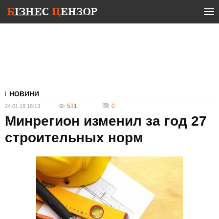
НОВИНИ
531
0
24.01.19 16:13
Минрегион изменил за год 27
строительных норм