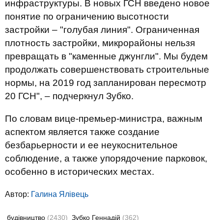
инфраструктуры. В новых ГСН введено новое
понятие по ограничению высотности
застройки – "голубая линия". Ограниченная
плотность застройки, микрорайоны нельзя
превращать в "каменные джунгли". Мы будем
продолжать совершенствовать строительные
нормы, на 2019 год запланирован пересмотр
20 ГСН", – подчеркнул Зубко.
По словам вице-премьер-министра, важным
аспектом является также создание
безбарьерности и ее неукоснительное
соблюдение, а также упорядочение парковок,
особенно в исторических местах.
Автор:
Галина Ялівець
будівництво
(2430)
Зубко Геннадій
(362)