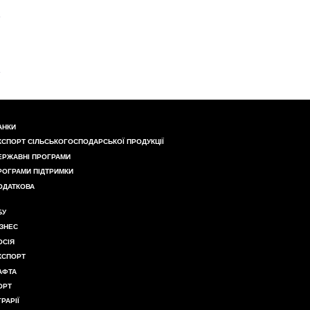
АНКИ
КСПОРТ СІЛЬСЬКОГОСПОДАРСЬКОЇ ПРОДУКЦІЇ
ЕРЖАВНІ ПРОГРАМИ
РОГРАМИ ПІДТРИМКИ
ОДАТКОВА
БУ
ІЗНЕС
ОСІЯ
КСПОРТ
АФТА
ОРТ
ГРАРІЇ