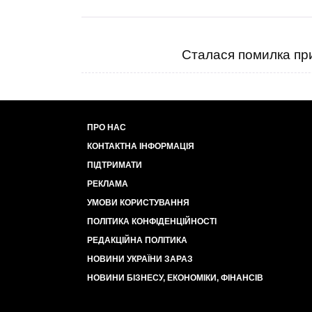
Сталася помилка при
ПРО НАС
КОНТАКТНА ІНФОРМАЦІЯ
ПІДТРИМАТИ
РЕКЛАМА
УМОВИ КОРИСТУВАННЯ
ПОЛІТИКА КОНФІДЕНЦІЙНОСТІ
РЕДАКЦІЙНА ПОЛІТИКА
НОВИНИ УКРАЇНИ ЗАРАЗ
НОВИНИ БІЗНЕСУ, ЕКОНОМІКИ, ФІНАНСІВ