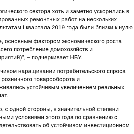
гического сектора хоть и заметно ускорились в
ированных ремонтных работ на нескольких
льтатам I квартала 2019 года были близки к нулю.
е, основным фактором экономического роста
всего потребление домохозяйств и
риятий)", – подчеркивает НБУ.
йчивом наращивании потребительского спроса
 розничного товарооборота и
рживались устойчивым увеличением реальных
ат.
о, с одной стороны, в значительной степени
ными условиями этого года по сравнению с
идетельствовать об устойчивом инвестиционном