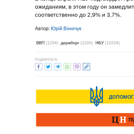
ожиданиям, в этом году он замедлит
соответственно до 2,9% и 3,7%.
Автор:
Юрій Віннічук
ВВП
(1294)
держборг
(1205)
НБУ
(10234)
ПОДІЛИТИСЯ: