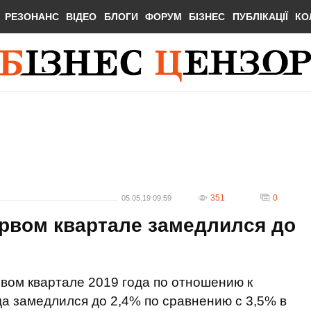
РЕЗОНАНС
ВІДЕО
БЛОГИ
ФОРУМ
БІЗНЕС
ПУБЛІКАЦІЇ
КО
351
0
05.05.19 09:59
ервом квартале замедлился до
рвом квартале 2019 года по отношению к
а замедлился до 2,4% по сравнению с 3,5% в