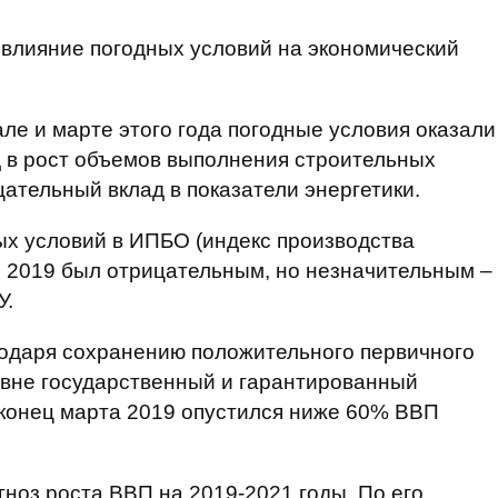
 влияние погодных условий на экономический
але и марте этого года погодные условия оказали
 в рост объемов выполнения строительных
ательный вклад в показатели энергетики.
ных условий в ИПБО (индекс производства
ал 2019 был отрицательным, но незначительным –
У.
годаря сохранению положительного первичного
ивне государственный и гарантированный
 конец марта 2019 опустился ниже 60% ВВП
гноз роста ВВП на 2019-2021 годы. По его