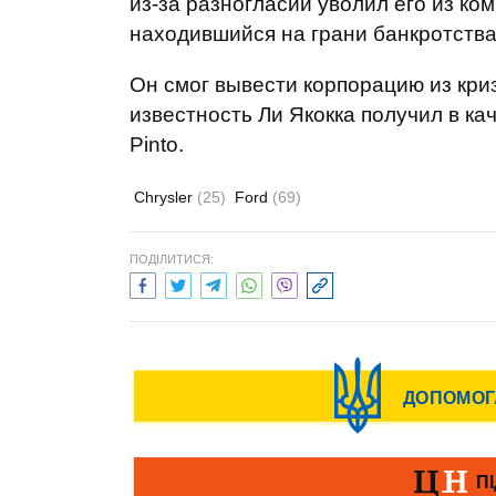
из-за разногласий уволил его из ко
находившийся на грани банкротства 
Он смог вывести корпорацию из кри
известность Ли Якокка получил в ка
Pinto.
Chrysler
(25)
Ford
(69)
ПОДІЛИТИСЯ: