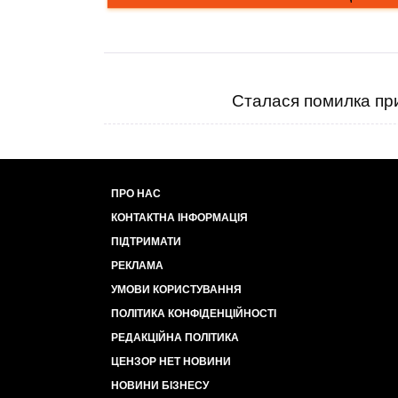
Сталася помилка при
ПРО НАС
КОНТАКТНА ІНФОРМАЦІЯ
ПІДТРИМАТИ
РЕКЛАМА
УМОВИ КОРИСТУВАННЯ
ПОЛІТИКА КОНФІДЕНЦІЙНОСТІ
РЕДАКЦІЙНА ПОЛІТИКА
ЦЕНЗОР НЕТ НОВИНИ
НОВИНИ БІЗНЕСУ