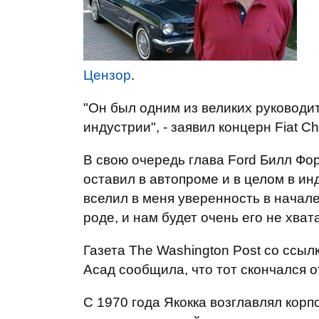
Цензор
.
"Он был одним из великих руководи
индустрии", - заявил концерн Fiat Ch
В свою очередь глава Ford Билл Фо
оставил в автопроме и в целом в инд
вселил в меня уверенность в начал
роде, и нам будет очень его не хват
Газета The Washington Post со ссы
Асад сообщила, что тот скончался 
С 1970 года Якокка возглавлял кор