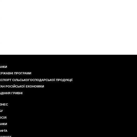
АНКИ
ЕРЖАВНІ ПРОГРАМИ
КСПОРТ СІЛЬСЬКОГОСПОДАРСЬКОЇ ПРОДУКЦІЇ
ТАН РОСІЙСЬКОЇ ЕКОНОМІКИ
АДІННЯ ГРИВНІ
ІЗНЕС
БУ
ОСІЯ
АНКИ
АФТА