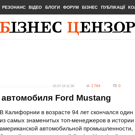
РЕЗОНАНС
ВІДЕО
БЛОГИ
ФОРУМ
БІЗНЕС
ПУБЛІКАЦІЇ
КО
2 764
0
03.07.19 11:30
 автомобиля Ford Mustang
В Калифорнии в возрасте 94 лет скончался один
из самых знаменитых топ-менеджеров в истории
американской автомобильной промышленности,