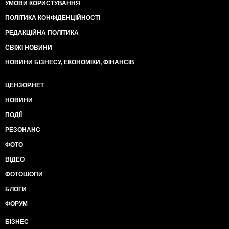
УМОВИ КОРИСТУВАННЯ
ПОЛІТИКА КОНФІДЕНЦІЙНОСТІ
РЕДАКЦІЙНА ПОЛІТИКА
СВІЖІ НОВИНИ
НОВИНИ БІЗНЕСУ, ЕКОНОМІКИ, ФІНАНСІВ
ЦЕНЗОР.НЕТ
НОВИНИ
ПОДІЇ
РЕЗОНАНС
ФОТО
ВІДЕО
ФОТОШОПИ
БЛОГИ
ФОРУМ
БІЗНЕС