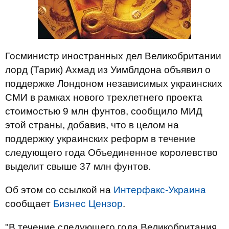
Госминистр иностранных дел Великобритании
лорд (Тарик) Ахмад из Уимблдона объявил о
поддержке Лондоном независимых украинских
СМИ в рамках нового трехлетнего проекта
стоимостью 9 млн фунтов, сообщило МИД
этой страны, добавив, что в целом на
поддержку украинских реформ в течение
следующего года Объединенное королевство
выделит свыше 37 млн фунтов.
Об этом со ссылкой на
Интерфакс-Украина
сообщает
Бизнес Цензор
.
"В течение следующего года Великобритания