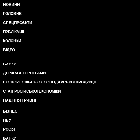
НОВИНИ
ГОЛОВНЕ
СПЕЦПРОЄКТИ
ПУБЛІКАЦІЇ
КОЛОНКИ
ВІДЕО
БАНКИ
ДЕРЖАВНІ ПРОГРАМИ
ЕКСПОРТ СІЛЬСЬКОГОСПОДАРСЬКОЇ ПРОДУКЦІЇ
СТАН РОСІЙСЬКОЇ ЕКОНОМІКИ
ПАДІННЯ ГРИВНІ
БІЗНЕС
НБУ
РОСІЯ
БАНКИ