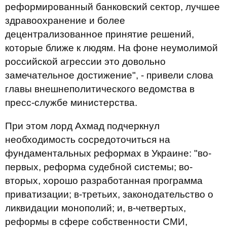
реформированный банковский сектор, лучшее
здравоохранение и более
децентрализованное принятие решений,
которые ближе к людям. На фоне неумолимой
российской агрессии это довольно
замечательное достижение", - привели слова
главы внешнеполитического ведомства в
пресс-службе министерства.
При этом лорд Ахмад подчеркнул
необходимость сосредоточиться на
фундаментальных реформах в Украине: "во-
первых, реформа судебной системы; во-
вторых, хорошо разработанная программа
приватизации; в-третьих, законодательство о
ликвидации монополий; и, в-четвертых,
реформы в сфере собственности СМИ,