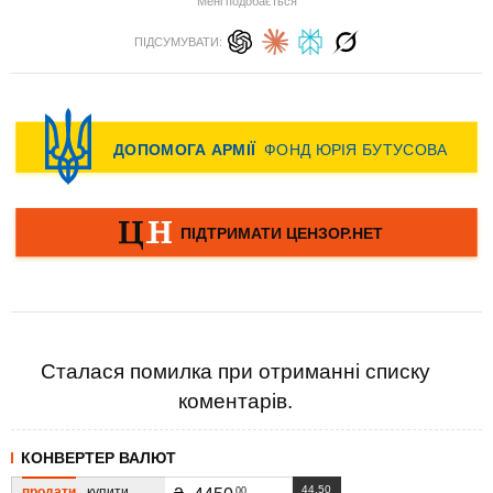
Мені подобається
ПІДСУМУВАТИ:
Сталася помилка при отриманні списку
коментарів.
КОНВЕРТЕР ВАЛЮТ
44.50
продати
купити
00