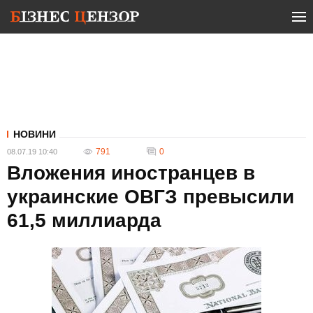
НОВИНИ
791
0
08.07.19 10:40
Вложения иностранцев в
украинские ОВГЗ превысили
61,5 миллиарда