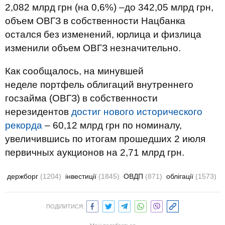
2,082 млрд грн (на 0,6%) –до 342,05 млрд грн,
объем ОВГЗ в собственности Нацбанка
остался без изменений, юрлица и физлица
изменили объем ОВГЗ незначительно.
Как сообщалось, на минувшей
неделе портфель облигаций внутреннего
госзайма (ОВГЗ) в собственности
нерезидентов
достиг нового исторического
рекорда
– 60,12 млрд грн по номиналу,
увеличившись по итогам прошедших 2 июля
первичных аукционов на 2,71 млрд грн.
держборг
(1204)
інвестиції
(1845)
ОВДП
(871)
облігації
(1573)
ПОДІЛИТИСЯ: