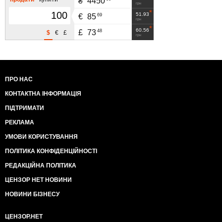
₴
4450
грн
51.93
69
€
85
грн
60.56
48
£
73
$
€
£
грн
ПРО НАС
КОНТАКТНА ІНФОРМАЦІЯ
ПІДТРИМАТИ
РЕКЛАМА
УМОВИ КОРИСТУВАННЯ
ПОЛІТИКА КОНФІДЕНЦІЙНОСТІ
РЕДАКЦІЙНА ПОЛІТИКА
ЦЕНЗОР НЕТ НОВИНИ
НОВИНИ БІЗНЕСУ
ЦЕНЗОР.НЕТ