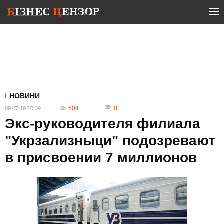
НОВИНИ
604
0
09.07.19 10:39
Экс-руководителя филиала
"Укрзализныци" подозревают
в присвоении 7 миллионов