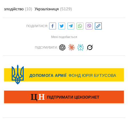
злодійство
(10)
Укрзалізниця
(5129)
ПОДІЛИТИСЯ:
Мені подобається
ПІДСУМУВАТИ: