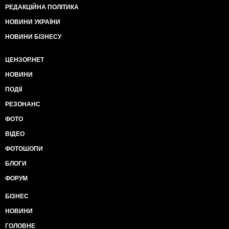
РЕДАКЦІЙНА ПОЛІТИКА
НОВИНИ УКРАЇНИ
НОВИНИ БІЗНЕСУ
ЦЕНЗОР.НЕТ
НОВИНИ
ПОДІЇ
РЕЗОНАНС
ФОТО
ВІДЕО
ФОТОШОПИ
БЛОГИ
ФОРУМ
БІЗНЕС
НОВИНИ
ГОЛОВНЕ