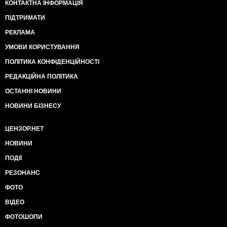
КОНТАКТНА ІНФОРМАЦІЯ
ПІДТРИМАТИ
РЕКЛАМА
УМОВИ КОРИСТУВАННЯ
ПОЛІТИКА КОНФІДЕНЦІЙНОСТІ
РЕДАКЦІЙНА ПОЛІТИКА
ОСТАННІ НОВИНИ
НОВИНИ БІЗНЕСУ
ЦЕНЗОР.НЕТ
НОВИНИ
ПОДІЇ
РЕЗОНАНС
ФОТО
ВІДЕО
ФОТОШОПИ