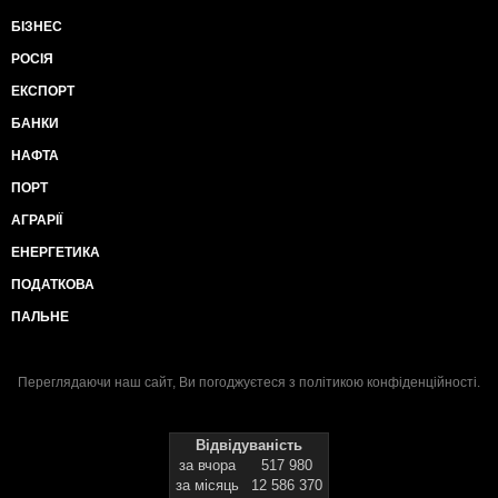
БІЗНЕС
РОСІЯ
ЕКСПОРТ
БАНКИ
НАФТА
ПОРТ
АГРАРІЇ
ЕНЕРГЕТИКА
ПОДАТКОВА
ПАЛЬНЕ
Переглядаючи наш сайт, Ви погоджуєтеся з
політикою конфіденційності
.
Відвідуваність
за вчора
517 980
за місяць
12 586 370