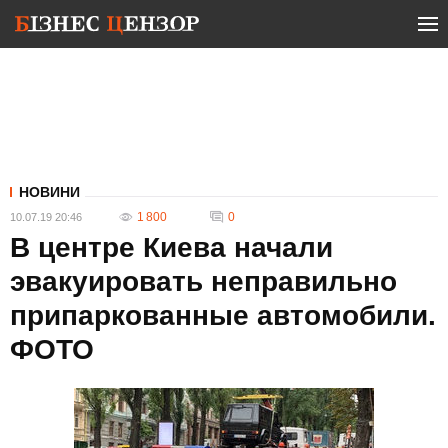
НОВИНИ
1 800
0
10.07.19 20:46
В центре Киева начали
эвакуировать неправильно
припаркованные автомобили.
ФОТО