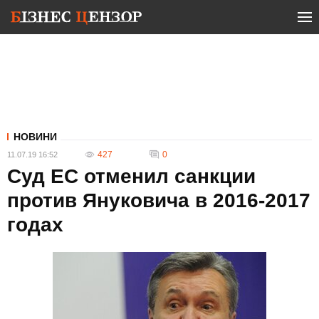
НОВИНИ
427
0
11.07.19 16:52
Суд ЕС отменил санкции
против Януковича в 2016-2017
годах