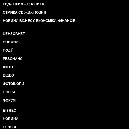
РЕДАКЦІЙНА ПОЛІТИКА
СТРІЧКА СВІЖИХ НОВИН
НОВИНИ БІЗНЕСУ, ЕКОНОМІКИ, ФІНАНСІВ
ЦЕНЗОР.НЕТ
НОВИНИ
ПОДІЇ
РЕЗОНАНС
ФОТО
ВІДЕО
ФОТОШОПИ
БЛОГИ
ФОРУМ
БІЗНЕС
НОВИНИ
ГОЛОВНЕ