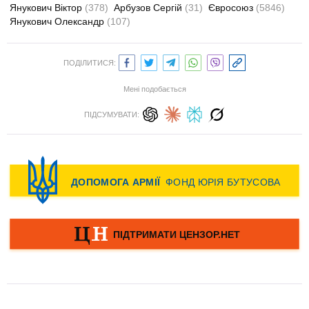
Янукович Віктор
(378)
Арбузов Сергій
(31)
Євросоюз
(5846)
Янукович Олександр
(107)
ПОДІЛИТИСЯ:
Мені подобається
ПІДСУМУВАТИ: