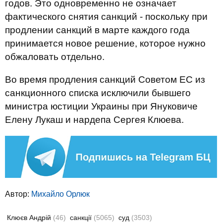
годов. Это одновременно не означает
фактического снятия санкций - поскольку при
продлении санкций в марте каждого года
принимается новое решение, которое нужно
обжаловать отдельно.
Во время продления санкций Советом ЕС из
санкционного списка исключили бывшего
министра юстиции Украины при Януковиче
Елену Лукаш и нардепа Сергея Клюева.
Автор:
Михайло Орлюк
Клюєв Андрій
(46)
санкції
(5065)
суд
(3503)