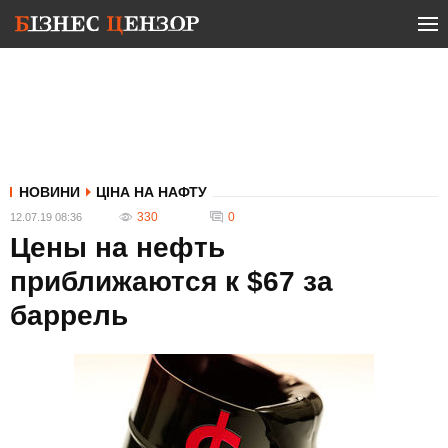
НОВИНИ
ЦІНА НА НАФТУ
330
0
12.07.19 08:36
Цены на нефть
приближаются к $67 за
баррель