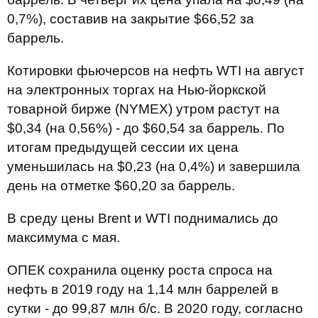
0,7%), составив на закрытие $66,52 за
баррель.
Котировки фьючерсов на нефть WTI на август
на электронных торгах на Нью-йоркской
товарной бирже (NYMEX) утром растут на
$0,34 (на 0,56%) - до $60,54 за баррель. По
итогам предыдущей сессии их цена
уменьшилась на $0,23 (на 0,4%) и завершила
день на отметке $60,20 за баррель.
В среду цены Brent и WTI поднимались до
максимума с мая.
ОПЕК сохранила оценку роста спроса на
нефть в 2019 году на 1,14 млн баррелей в
сутки - до 99,87 млн б/с. В 2020 году, согласно