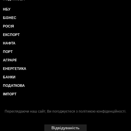
НБУ
БІЗНЕС
РОСІЯ
ЕКСПОРТ
НАФТА
ПОРТ
АГРАРІЇ
ЕНЕРГЕТИКА
БАНКИ
ПОДАТКОВА
ІМПОРТ
Переглядаючи наш сайт, Ви погоджуєтеся з
політикою конфіденційності
.
Відвідуваність