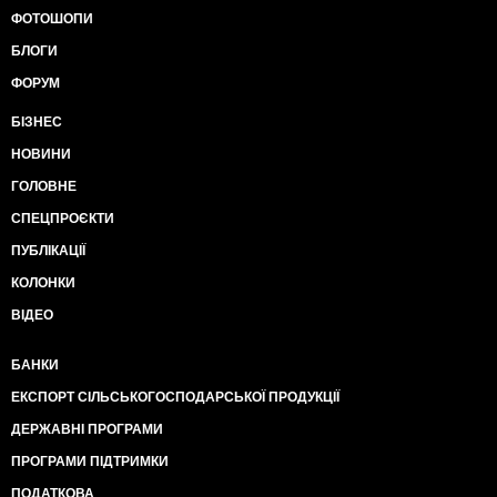
ФОТОШОПИ
БЛОГИ
ФОРУМ
БІЗНЕС
НОВИНИ
ГОЛОВНЕ
СПЕЦПРОЄКТИ
ПУБЛІКАЦІЇ
КОЛОНКИ
ВІДЕО
БАНКИ
ЕКСПОРТ СІЛЬСЬКОГОСПОДАРСЬКОЇ ПРОДУКЦІЇ
ДЕРЖАВНІ ПРОГРАМИ
ПРОГРАМИ ПІДТРИМКИ
ПОДАТКОВА