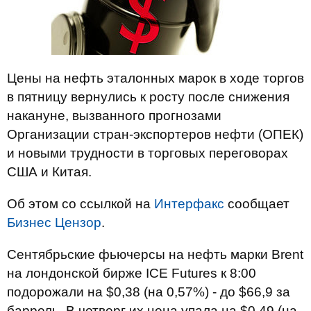
Цены на нефть эталонных марок в ходе торгов
в пятницу вернулись к росту после снижения
накануне, вызванного прогнозами
Организации стран-экспортеров нефти (ОПЕК)
и новыми трудности в торговых переговорах
США и Китая.
Об этом со ссылкой на
Интерфакс
сообщает
Бизнес Цензор
.
Сентябрьские фьючерсы на нефть марки Brent
на лондонской бирже ICE Futures к 8:00
подорожали на $0,38 (на 0,57%) - до $66,9 за
баррель. В четверг их цена упала на $0,49 (на