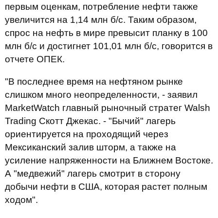
первым оценкам, потребление нефти также
увеличится на 1,14 млн б/с. Таким образом,
спрос на нефть в мире превысит планку в 100
млн б/с и достигнет 101,01 млн б/с, говорится в
отчете ОПЕК.
"В последнее время на нефтяном рынке
слишком много неопределенности, - заявил
MarketWatch главный рыночный стратег Walsh
Trading Скотт Джекас. - "Бычий" лагерь
ориентируется на проходящий через
Мексиканский залив шторм, а также на
усиление напряженности на Ближнем Востоке.
А "медвежий" лагерь смотрит в сторону
добычи нефти в США, которая растет полным
ходом".