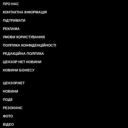
ПРО НАС
КОНТАКТНА ІНФОРМАЦІЯ
ПІДТРИМАТИ
РЕКЛАМА
УМОВИ КОРИСТУВАННЯ
ПОЛІТИКА КОНФІДЕНЦІЙНОСТІ
РЕДАКЦІЙНА ПОЛІТИКА
ЦЕНЗОР НЕТ НОВИНИ
НОВИНИ БІЗНЕСУ
ЦЕНЗОР.НЕТ
НОВИНИ
ПОДІЇ
РЕЗОНАНС
ФОТО
ВІДЕО