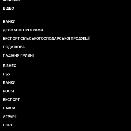
КОЛОНКИ
ВІДЕО
БАНКИ
ДЕРЖАВНІ ПРОГРАМИ
ЕКСПОРТ СІЛЬСЬКОГОСПОДАРСЬКОЇ ПРОДУКЦІЇ
ПОДАТКОВА
ПАДІННЯ ГРИВНІ
БІЗНЕС
НБУ
БАНКИ
РОСІЯ
ЕКСПОРТ
НАФТА
АГРАРІЇ
ПОРТ