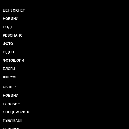
ЦЕНЗОР.НЕТ
НОВИНИ
ПОДІЇ
РЕЗОНАНС
ФОТО
ВІДЕО
ФОТОШОПИ
БЛОГИ
ФОРУМ
БІЗНЕС
НОВИНИ
ГОЛОВНЕ
СПЕЦПРОЄКТИ
ПУБЛІКАЦІЇ