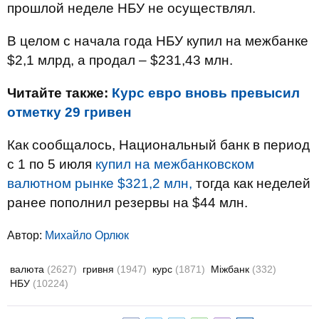
прошлой неделе НБУ не осуществлял.
В целом с начала года НБУ купил на межбанке
$2,1 млрд, а продал – $231,43 млн.
Читайте также:
Курс евро вновь превысил
отметку 29 гривен
Как сообщалось, Национальный банк в период
с 1 по 5 июля
купил на межбанковском
валютном рынке $321,2 млн,
тогда как неделей
ранее пополнил резервы на $44 млн.
Автор:
Михайло Орлюк
валюта
(2627)
гривня
(1947)
курс
(1871)
Міжбанк
(332)
НБУ
(10224)