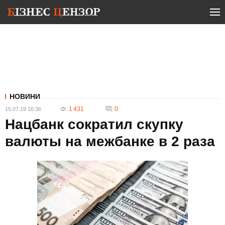
НОВИНИ
1 431
0
15.07.19 16:36
Нацбанк сократил скупку
валюты на межбанке в 2 раза