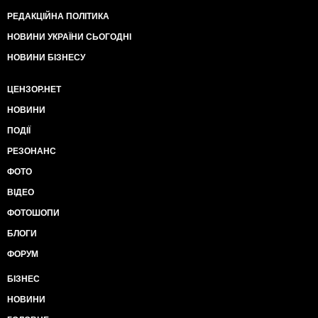
РЕДАКЦІЙНА ПОЛІТИКА
НОВИНИ УКРАЇНИ СЬОГОДНІ
НОВИНИ БІЗНЕСУ
ЦЕНЗОР.НЕТ
НОВИНИ
ПОДІЇ
РЕЗОНАНС
ФОТО
ВІДЕО
ФОТОШОПИ
БЛОГИ
ФОРУМ
БІЗНЕС
НОВИНИ