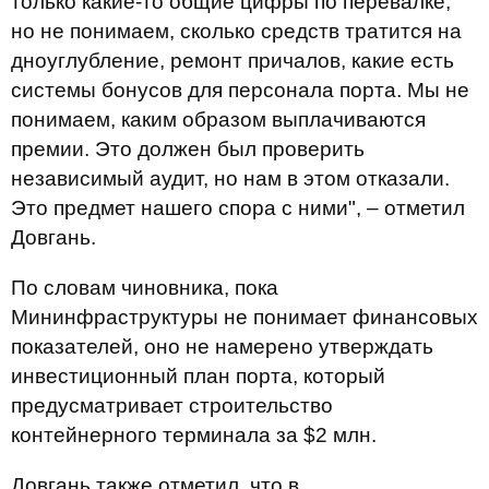
только какие-то общие цифры по перевалке,
но не понимаем, сколько средств тратится на
дноуглубление, ремонт причалов, какие есть
системы бонусов для персонала порта. Мы не
понимаем, каким образом выплачиваются
премии. Это должен был проверить
независимый аудит, но нам в этом отказали.
Это предмет нашего спора с ними", – отметил
Довгань.
По словам чиновника, пока
Мининфраструктуры не понимает финансовых
показателей, оно не намерено утверждать
инвестиционный план порта, который
предусматривает строительство
контейнерного терминала за $2 млн.
Довгань также отметил, что в