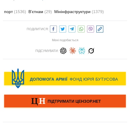
порт
(1536)
В’єтнам
(29)
Мінінфраструктури
(1379)
ПОДІЛИТИСЯ:
Мені подобається
ПІДСУМУВАТИ: