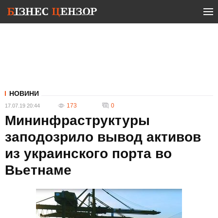
НОВИНИ
173
0
17.07.19 20:44
Мининфраструктуры
заподозрило вывод активов
из украинского порта во
Вьетнаме