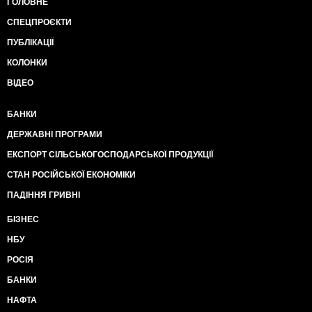
ГОЛОВНЕ
СПЕЦПРОЄКТИ
ПУБЛІКАЦІЇ
КОЛОНКИ
ВІДЕО
БАНКИ
ДЕРЖАВНІ ПРОГРАМИ
ЕКСПОРТ СІЛЬСЬКОГОСПОДАРСЬКОЇ ПРОДУКЦІЇ
СТАН РОСІЙСЬКОЇ ЕКОНОМІКИ
ПАДІННЯ ГРИВНІ
БІЗНЕС
НБУ
РОСІЯ
БАНКИ
НАФТА