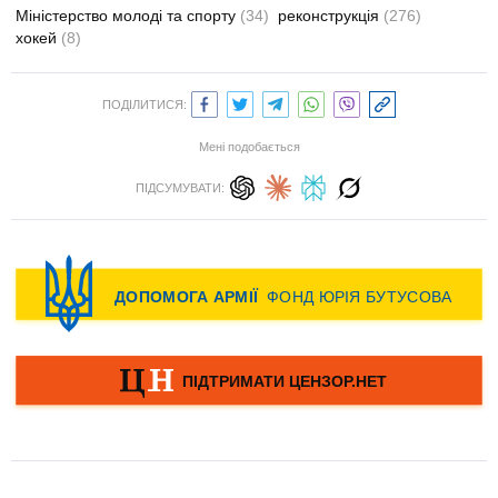
Міністерство молоді та спорту
(34)
реконструкція
(276)
хокей
(8)
ПОДІЛИТИСЯ:
Мені подобається
ПІДСУМУВАТИ: