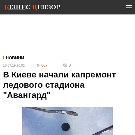
НОВИНИ
607
0
18.07.19 20:02
В Киеве начали капремонт
ледового стадиона
"Авангард"