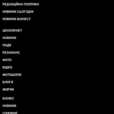
РЕДАКЦІЙНА ПОЛІТИКА
НОВИНИ СЬОГОДНІ
НОВИНИ БІЗНЕСУ
ЦЕНЗОР.НЕТ
НОВИНИ
ПОДІЇ
РЕЗОНАНС
ФОТО
ВІДЕО
ФОТОШОПИ
БЛОГИ
ФОРУМ
БІЗНЕС
НОВИНИ
ГОЛОВНЕ