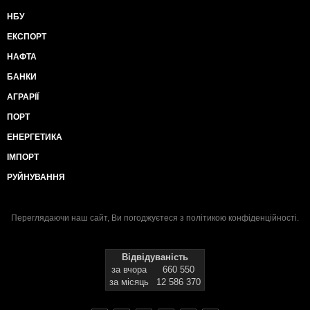
НБУ
ЕКСПОРТ
НАФТА
БАНКИ
АГРАРІЇ
ПОРТ
ЕНЕРГЕТИКА
ІМПОРТ
РУЙНУВАННЯ
Переглядаючи наш сайт, Ви погоджуєтеся з
політикою конфіденційності
.
Відвідуваність
за вчора
660 550
за місяць
12 586 370