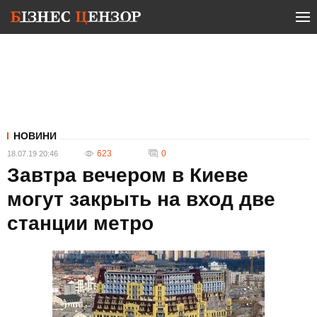
НОВИНИ
623
0
18.07.19 20:46
Завтра вечером в Киеве
могут закрыть на вход две
станции метро