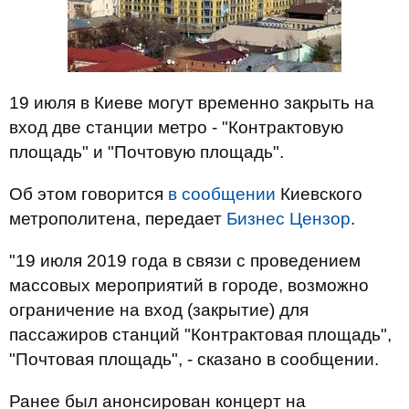
19 июля в Киеве могут временно закрыть на
вход две станции метро - "Контрактовую
площадь" и "Почтовую площадь".
Об этом говорится
в сообщении
Киевского
метрополитена, передает
Бизнес Цензор
.
"19 июля 2019 года в связи с проведением
массовых мероприятий в городе, возможно
ограничение на вход (закрытие) для
пассажиров станций "Контрактовая площадь",
"Почтовая площадь", - сказано в сообщении.
Ранее был анонсирован концерт на