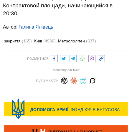
Контрактовой площади, начинающийся в
20:30.
Автор:
Галина Ялівець
закриття
(165)
Київ
(4986)
Метрополітен
(637)
ПОДІЛИТИСЯ:
Мені подобається
ПІДСУМУВАТИ: