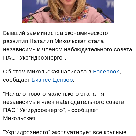
Бывший замминистра экономического
развития Наталия Микольская стала
независимым членом наблюдательного совета
ПАО "Укргидроэнерго".
Об этом Микольская написала в
Facebook
,
сообщает
Бизнес Цензор
.
"Начало нового маленького этапа - я
независимый член наблюдательного совета
ПАО "Укгирдроенерго", - сообщает
Микольская.
"Укргидроэнерго" эксплуатирует все крупные