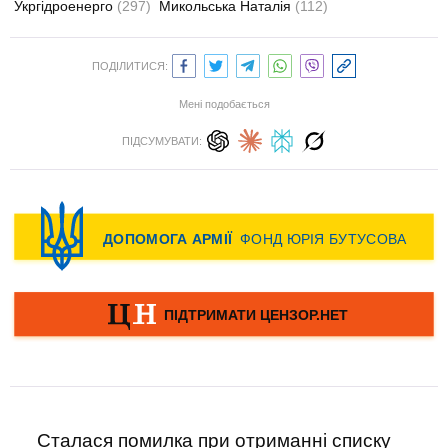
Укргідроенерго
(297)
Микольська Наталія
(112)
ПОДІЛИТИСЯ:
Мені подобається
ПІДСУМУВАТИ:
Сталася помилка при отриманні списку