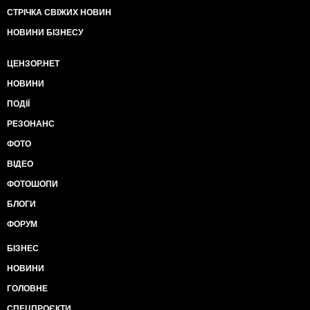
СТРІЧКА СВІЖИХ НОВИН
НОВИНИ БІЗНЕСУ
ЦЕНЗОР.НЕТ
НОВИНИ
ПОДІЇ
РЕЗОНАНС
ФОТО
ВІДЕО
ФОТОШОПИ
БЛОГИ
ФОРУМ
БІЗНЕС
НОВИНИ
ГОЛОВНЕ
СПЕЦПРОЄКТИ