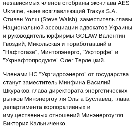
независимых членов отобраны экс-глава AES
Ukraine, ныне возглавляющий Traxys S.A.
Стивен Уолш (Steve Walsh), заместитель главы
Национальной ассоциации адвокатов Украины
и руководитель юрфирмы GOLAW Валентин
Гвоздий, Микольская и поработавший в
"Нафтогазе", Минтопэнерго, "Укрторфе" и
"Укрнафтопродукте" Олег Терлецкий.
Членами НС "Укргидроэнерго" от государства
станут заместитель Минфина Василий
Шкураков, глава директората энергетических
рынков Минэнергоугля Ольга Буславец, глава
департамента корпоративных и
имущественных отношений Минэнергоугля
Виктория Кальниченко.