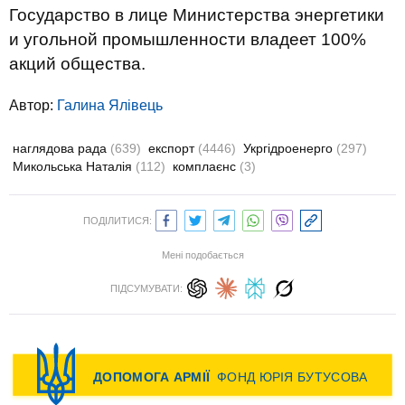
Государство в лице Министерства энергетики
и угольной промышленности владеет 100%
акций общества.
Автор:
Галина Ялівець
наглядова рада
(639)
експорт
(4446)
Укргідроенерго
(297)
Микольська Наталія
(112)
комплаєнс
(3)
ПОДІЛИТИСЯ:
Мені подобається
ПІДСУМУВАТИ: