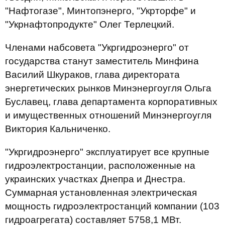
"Нафтогазе", Минтопэнерго, "Укрторфе" и
"Укрнафтопродукте" Олег Терлецкий.
Членами набсовета "Укргидроэнерго" от
государства станут заместитель Минфина
Василий Шкураков, глава директората
энергетических рынков Минэнергоугля Ольга
Буславец, глава департамента корпоративных
и имущественных отношений Минэнергоугля
Виктория Кальниченко.
"Укргидроэнерго" эксплуатирует все крупные
гидроэлектростанции, расположенные на
украинских участках Днепра и Днестра.
Суммарная установленная электрическая
мощность гидроэлектростанций компании (103
гидроагрегата) составляет 5758,1 МВт.