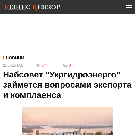
НОВИНИ
144
0
22.07.19 14:57
Набсовет "Укргидроэнерго"
займется вопросами экспорта
и комплаенса