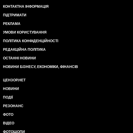
КОНТАКТНА ІНФОРМАЦІЯ
ПІДТРИМАТИ
РЕКЛАМА
УМОВИ КОРИСТУВАННЯ
ПОЛІТИКА КОНФІДЕНЦІЙНОСТІ
РЕДАКЦІЙНА ПОЛІТИКА
ОСТАННІ НОВИНИ
НОВИНИ БІЗНЕСУ, ЕКОНОМІКИ, ФІНАНСІВ
ЦЕНЗОР.НЕТ
НОВИНИ
ПОДІЇ
РЕЗОНАНС
ФОТО
ВІДЕО
ФОТОШОПИ