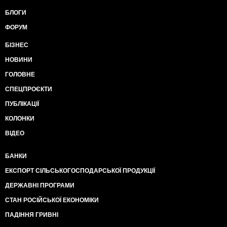
БЛОГИ
ФОРУМ
БІЗНЕС
НОВИНИ
ГОЛОВНЕ
СПЕЦПРОЄКТИ
ПУБЛІКАЦІЇ
КОЛОНКИ
ВІДЕО
БАНКИ
ЕКСПОРТ СІЛЬСЬКОГОСПОДАРСЬКОЇ ПРОДУКЦІЇ
ДЕРЖАВНІ ПРОГРАМИ
СТАН РОСІЙСЬКОЇ ЕКОНОМІКИ
ПАДІННЯ ГРИВНІ