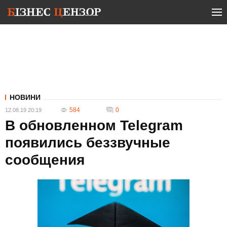
НОВИНИ
584
0
12.08.19 20:19
В обновленном Telegram
появились беззвучные
сообщения