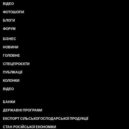
ВІДЕО
ФОТОШОПИ
БЛОГИ
ФОРУМ
БІЗНЕС
НОВИНИ
ГОЛОВНЕ
СПЕЦПРОЄКТИ
ПУБЛІКАЦІЇ
КОЛОНКИ
ВІДЕО
БАНКИ
ДЕРЖАВНІ ПРОГРАМИ
ЕКСПОРТ СІЛЬСЬКОГОСПОДАРСЬКОЇ ПРОДУКЦІЇ
СТАН РОСІЙСЬКОЇ ЕКОНОМІКИ