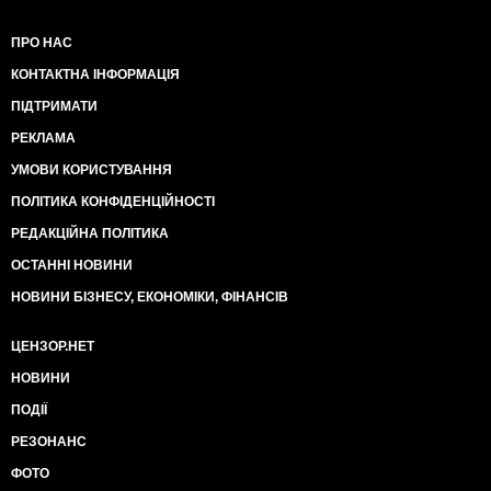
ПРО НАС
КОНТАКТНА ІНФОРМАЦІЯ
ПІДТРИМАТИ
РЕКЛАМА
УМОВИ КОРИСТУВАННЯ
ПОЛІТИКА КОНФІДЕНЦІЙНОСТІ
РЕДАКЦІЙНА ПОЛІТИКА
ОСТАННІ НОВИНИ
НОВИНИ БІЗНЕСУ, ЕКОНОМІКИ, ФІНАНСІВ
ЦЕНЗОР.НЕТ
НОВИНИ
ПОДІЇ
РЕЗОНАНС
ФОТО