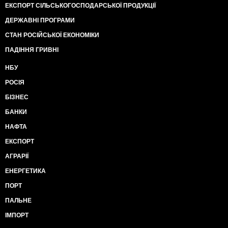
ЕКСПОРТ СІЛЬСЬКОГОСПОДАРСЬКОЇ ПРОДУКЦІЇ
ДЕРЖАВНІ ПРОГРАМИ
СТАН РОСІЙСЬКОЇ ЕКОНОМІКИ
ПАДІННЯ ГРИВНІ
НБУ
РОСІЯ
БІЗНЕС
БАНКИ
НАФТА
ЕКСПОРТ
АГРАРІЇ
ЕНЕРГЕТИКА
ПОРТ
ПАЛЬНЕ
ІМПОРТ