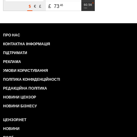
60.56
46
£
73
$
€
£
грн
ПРО НАС
КОНТАКТНА ІНФОРМАЦІЯ
ПІДТРИМАТИ
РЕКЛАМА
УМОВИ КОРИСТУВАННЯ
ПОЛІТИКА КОНФІДЕНЦІЙНОСТІ
РЕДАКЦІЙНА ПОЛІТИКА
НОВИНИ ЦЕНЗОР
НОВИНИ БІЗНЕСУ
ЦЕНЗОР.НЕТ
НОВИНИ