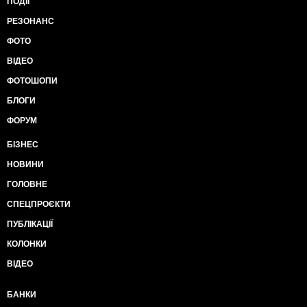
ПОДІЇ
РЕЗОНАНС
ФОТО
ВІДЕО
ФОТОШОПИ
БЛОГИ
ФОРУМ
БІЗНЕС
НОВИНИ
ГОЛОВНЕ
СПЕЦПРОЄКТИ
ПУБЛІКАЦІЇ
КОЛОНКИ
ВІДЕО
БАНКИ