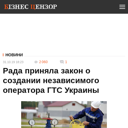
НОВИНИ
2 060
1
31.10.19 18:23
Рада приняла закон о
создании независимого
оператора ГТС Украины