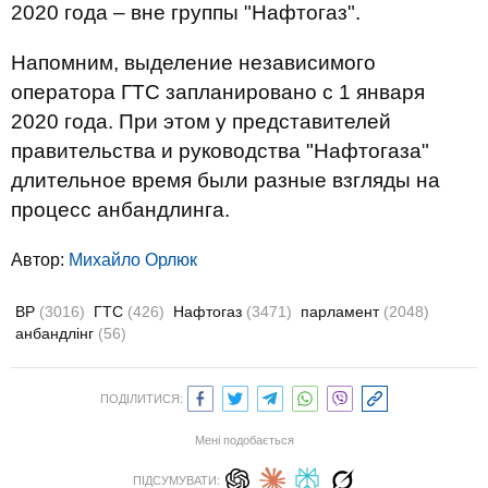
2020 года – вне группы "Нафтогаз".
Напомним, выделение независимого
оператора ГТС запланировано с 1 января
2020 года. При этом у представителей
правительства и руководства "Нафтогаза"
длительное время были разные взгляды на
процесс анбандлинга.
Автор:
Михайло Орлюк
ВР
(3016)
ГТС
(426)
Нафтогаз
(3471)
парламент
(2048)
анбандлінг
(56)
ПОДІЛИТИСЯ:
Мені подобається
ПІДСУМУВАТИ: