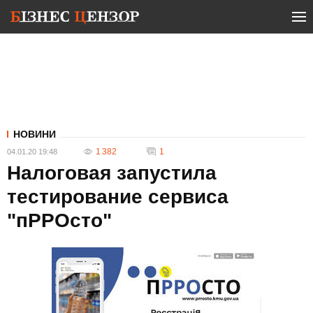
НОВИНИ
1 382
1
04.01.20 19:48
Налоговая запустила
тестирование сервиса
"пРРОсто"