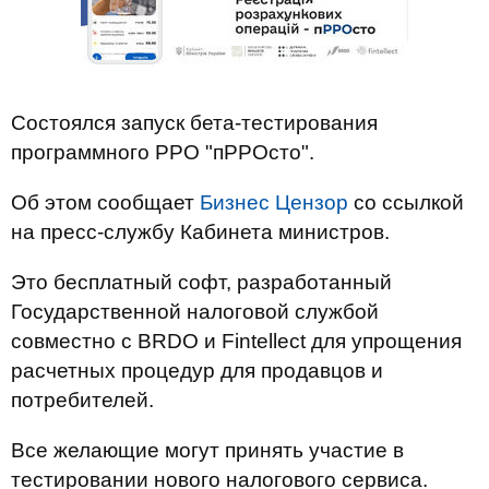
Состоялся запуск бета-тестирования
программного РРО "пРРОсто".
Об этом сообщает
Бизнес Цензор
со ссылкой
на пресс-службу Кабинета министров.
Это бесплатный софт, разработанный
Государственной налоговой службой
совместно с BRDO и Fintellect для упрощения
расчетных процедур для продавцов и
потребителей.
Все желающие могут принять участие в
тестировании нового налогового сервиса.