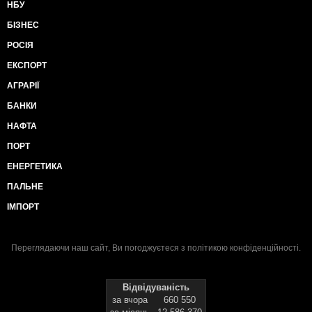
НБУ
БІЗНЕС
РОСІЯ
ЕКСПОРТ
АГРАРІЇ
БАНКИ
НАФТА
ПОРТ
ЕНЕРГЕТИКА
ПАЛЬНЕ
ІМПОРТ
Переглядаючи наш сайт, Ви погоджуєтеся з
політикою конфіденційності
.
Відвідуваність
за вчора
660 550