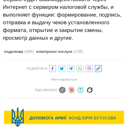
Интернет с сервером налоговой службы, и
выполняет функции: формирование, подпись,
отправка и выдачу чеков установленного
формата, открытие и закрытие смены,
просмотр данных и другие.
податкова
(484)
електронні послуги
(138)
ПОДІЛИТИСЯ:
Мені подобається
ПІДСУМУВАТИ: