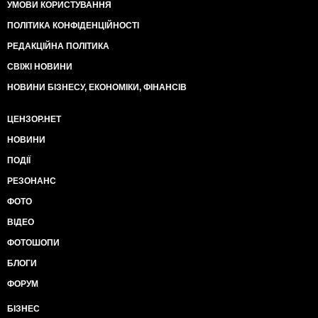
УМОВИ КОРИСТУВАННЯ
ПОЛІТИКА КОНФІДЕНЦІЙНОСТІ
РЕДАКЦІЙНА ПОЛІТИКА
СВІЖІ НОВИНИ
НОВИНИ БІЗНЕСУ, ЕКОНОМІКИ, ФІНАНСІВ
ЦЕНЗОР.НЕТ
НОВИНИ
ПОДІЇ
РЕЗОНАНС
ФОТО
ВІДЕО
ФОТОШОПИ
БЛОГИ
ФОРУМ
БІЗНЕС