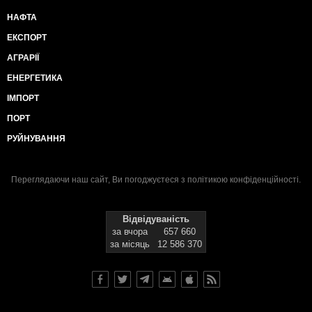
НАФТА
ЕКСПОРТ
АГРАРІЇ
ЕНЕРГЕТИКА
ІМПОРТ
ПОРТ
РУЙНУВАННЯ
Переглядаючи наш сайт, Ви погоджуєтеся з
політикою конфіденційності
.
Відвідуваність
за вчора
657 660
за місяць
12 586 370