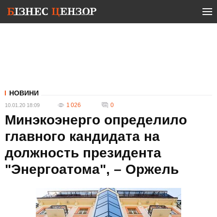
НОВИНИ
1 026
0
10.01.20 18:09
Минэкоэнерго определило
главного кандидата на
должность президента
"Энергоатома", – Оржель