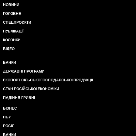
НОВИНИ
ГОЛОВНЕ
СПЕЦПРОЄКТИ
ПУБЛІКАЦІЇ
КОЛОНКИ
ВІДЕО
БАНКИ
ДЕРЖАВНІ ПРОГРАМИ
ЕКСПОРТ СІЛЬСЬКОГОСПОДАРСЬКОЇ ПРОДУКЦІЇ
СТАН РОСІЙСЬКОЇ ЕКОНОМІКИ
ПАДІННЯ ГРИВНІ
БІЗНЕС
НБУ
РОСІЯ
БАНКИ