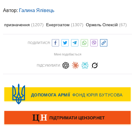
Автор:
Галина Ялівець
призначення
(1207)
Енергоатом
(1307)
Оржель Олексій
(67)
ПОДІЛИТИСЯ:
Мені подобається
ПІДСУМУВАТИ: