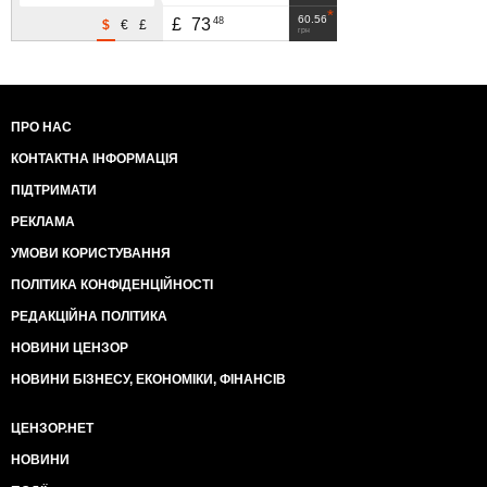
60.56
48
£
73
$
€
£
грн
ПРО НАС
КОНТАКТНА ІНФОРМАЦІЯ
ПІДТРИМАТИ
РЕКЛАМА
УМОВИ КОРИСТУВАННЯ
ПОЛІТИКА КОНФІДЕНЦІЙНОСТІ
РЕДАКЦІЙНА ПОЛІТИКА
НОВИНИ ЦЕНЗОР
НОВИНИ БІЗНЕСУ, ЕКОНОМІКИ, ФІНАНСІВ
ЦЕНЗОР.НЕТ
НОВИНИ