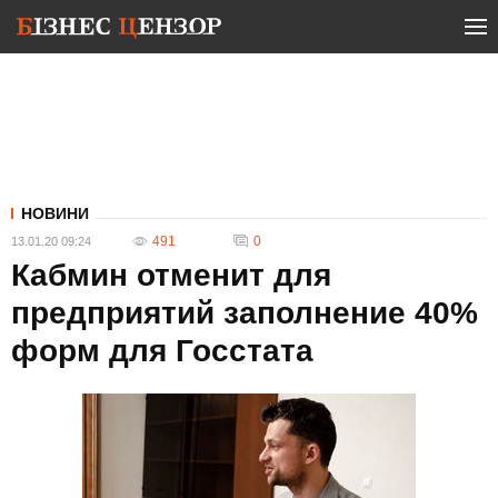
НОВИНИ
491
0
13.01.20 09:24
Кабмин отменит для
предприятий заполнение 40%
форм для Госстата