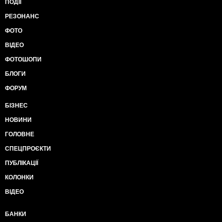
ПОДІЇ
РЕЗОНАНС
ФОТО
ВІДЕО
ФОТОШОПИ
БЛОГИ
ФОРУМ
БІЗНЕС
НОВИНИ
ГОЛОВНЕ
СПЕЦПРОЄКТИ
ПУБЛІКАЦІЇ
КОЛОНКИ
ВІДЕО
БАНКИ