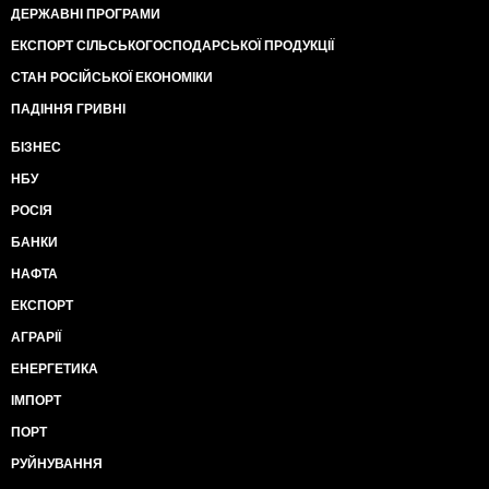
ДЕРЖАВНІ ПРОГРАМИ
ЕКСПОРТ СІЛЬСЬКОГОСПОДАРСЬКОЇ ПРОДУКЦІЇ
СТАН РОСІЙСЬКОЇ ЕКОНОМІКИ
ПАДІННЯ ГРИВНІ
БІЗНЕС
НБУ
РОСІЯ
БАНКИ
НАФТА
ЕКСПОРТ
АГРАРІЇ
ЕНЕРГЕТИКА
ІМПОРТ
ПОРТ
РУЙНУВАННЯ