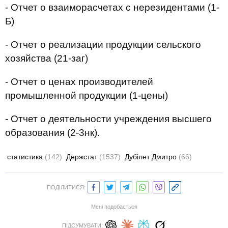
- Отчет о взаиморасчетах с нерезидентами (1-
Б)
- Отчет о реализации продукции сельского
хозяйства (21-заг)
- Отчет о ценах производителей
промышленной продукции (1-цены)
- Отчет о деятельности учреждения высшего
образования (2-3нк).
статистика
(142)
Держстат
(1537)
Дубілет Дмитро
(66)
ПОДІЛИТИСЯ:
Мені подобається
ПІДСУМУВАТИ: