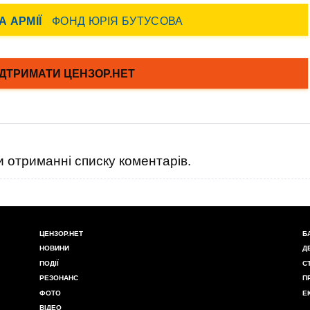
 отриманні списку коментарів.
ЦЕНЗОР.НЕТ
Б
НОВИНИ
Д
ПОДІЇ
С
РЕЗОНАНС
П
ФОТО
Е
ВІДЕО