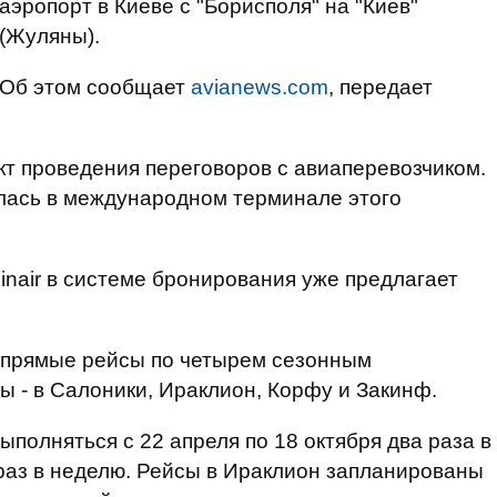
аэропорт в Киеве с "Борисполя" на "Киев"
(Жуляны).
Об этом сообщает
avianews.com
, передает
кт проведения переговоров с авиаперевозчиком.
лась в международном терминале этого
linair в системе бронирования уже предлагает
 прямые рейсы по четырем сезонным
ы - в Салоники, Ираклион, Корфу и Закинф.
ыполняться с 22 апреля по 18 октября два раза в
раз в неделю. Рейсы в Ираклион запланированы