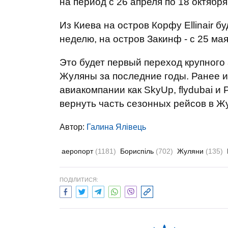
на период с 26 апреля по 18 октября
Из Киева на остров Корфу Ellinair бу
неделю, на остров Закинф - с 25 мая
Это будет первый переход крупного
Жуляны за последние годы. Ранее и
авиакомпании как SkyUp, flydubai и 
вернуть часть сезонных рейсов в Ж
Автор:
Галина Ялівець
аеропорт
(1181)
Бориспіль
(702)
Жуляни
(135)
ПОДІЛИТИСЯ: