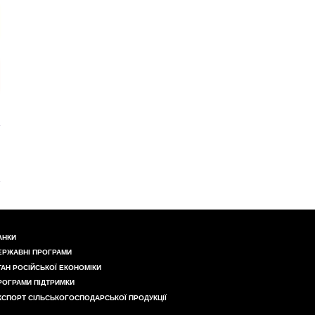
АНКИ
ЕРЖАВНІ ПРОГРАМИ
ТАН РОСІЙСЬКОЇ ЕКОНОМІКИ
РОГРАМИ ПІДТРИМКИ
КСПОРТ СІЛЬСЬКОГОСПОДАРСЬКОЇ ПРОДУКЦІЇ