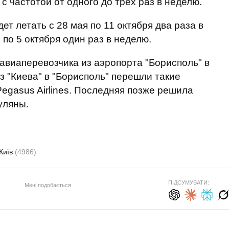
 с частотой от одного до трех раз в неделю.
дет летать с 28 мая по 11 октября два раза в
 по 5 октября один раз в неделю.
 авиаперевозчика из аэропорта "Борисполь" в
з "Киева" в "Борисполь" перешли такие
Pegasus Airlines. Последняя позже решила
уляны.
Київ
(4986)
ПІДСУМУВАТИ:
Мені подобається