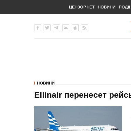
ЦЕНЗОР.НЕТ
НОВИНИ
ПОДІЇ
НОВИНИ
Ellinair перенесет рей