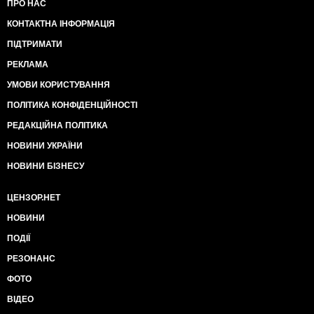
ПРО НАС
КОНТАКТНА ІНФОРМАЦІЯ
ПІДТРИМАТИ
РЕКЛАМА
УМОВИ КОРИСТУВАННЯ
ПОЛІТИКА КОНФІДЕНЦІЙНОСТІ
РЕДАКЦІЙНА ПОЛІТИКА
НОВИНИ УКРАЇНИ
НОВИНИ БІЗНЕСУ
ЦЕНЗОР.НЕТ
НОВИНИ
ПОДІЇ
РЕЗОНАНС
ФОТО
ВІДЕО