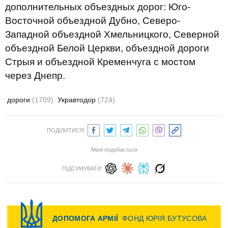
дополнительных объездных дорог: Юго-
Восточной объездной Дубно, Северо-
Западной объездной Хмельницкого, Северной
объездной Белой Церкви, объездной дороги
Стрыя и объездной Кременчуга с мостом
через Днепр.
дороги
(1709)
Укравтодор
(724)
ПОДІЛИТИСЯ:
Мені подобається
ПІДСУМУВАТИ: