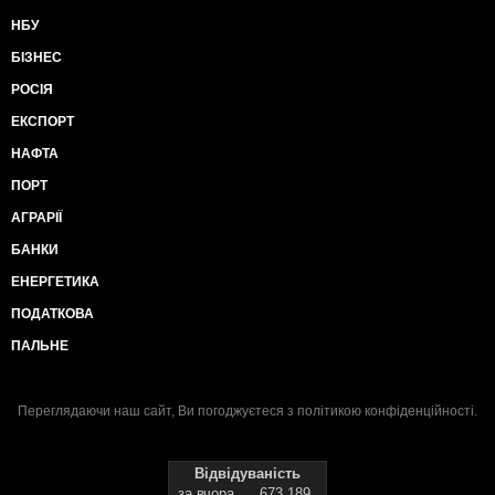
НБУ
БІЗНЕС
РОСІЯ
ЕКСПОРТ
НАФТА
ПОРТ
АГРАРІЇ
БАНКИ
ЕНЕРГЕТИКА
ПОДАТКОВА
ПАЛЬНЕ
Переглядаючи наш сайт, Ви погоджуєтеся з
політикою конфіденційності
.
Відвідуваність
за вчора
673 189