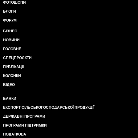
ФОТОШОПИ
БЛОГИ
ФОРУМ
БІЗНЕС
НОВИНИ
ГОЛОВНЕ
СПЕЦПРОЄКТИ
ПУБЛІКАЦІЇ
КОЛОНКИ
ВІДЕО
БАНКИ
ЕКСПОРТ СІЛЬСЬКОГОСПОДАРСЬКОЇ ПРОДУКЦІЇ
ДЕРЖАВНІ ПРОГРАМИ
ПРОГРАМИ ПІДТРИМКИ
ПОДАТКОВА