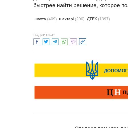
быстрее найти решение, которое по
шахта
(409)
шахтарі
(296)
ДТЕК
(1397)
ПОДІЛИТИСЯ: