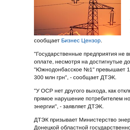
сообщает
Бизнес Цензор
.
"Государственные предприятия не в
оплате, несмотря на достигнутые д
"Южнодонбасское №1" превышает 123
300 млн грн", - сообщает ДТЭК.
"У ОСР нет другого выхода, как от
прямое нарушение потребителем но
энергии", - заявляет ДТЭК.
ДТЭК призывает Министерство энер
Донецкой областной государственн