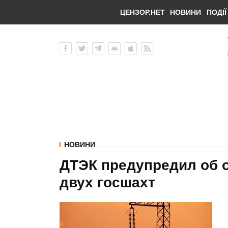
ЦЕНЗОР.НЕТ
НОВИНИ
ПОДІЇ
НОВИНИ
ДТЭК предупредил об 
двух госшахт