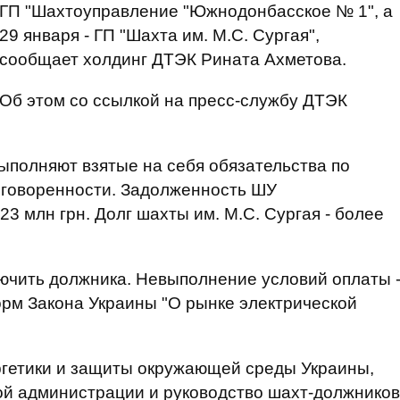
ГП "Шахтоуправление "Южнодонбасское № 1", а
29 января - ГП "Шахта им. М.С. Сургая",
сообщает холдинг ДТЭК Рината Ахметова.
Об этом со ссылкой на пресс-службу ДТЭК
ыполняют взятые на себя обязательства по
оговоренности. Задолженность ШУ
 млн грн. Долг шахты им. М.С. Сургая - более
ключить должника. Невыполнение условий оплаты 
рм Закона Украины "О рынке электрической
гетики и защиты окружающей среды Украины,
ой администрации и руководство шахт-должников