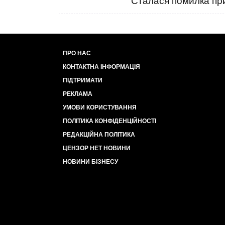
Сталася помилка при
ПРО НАС
КОНТАКТНА ІНФОРМАЦІЯ
ПІДТРИМАТИ
РЕКЛАМА
УМОВИ КОРИСТУВАННЯ
ПОЛІТИКА КОНФІДЕНЦІЙНОСТІ
РЕДАКЦІЙНА ПОЛІТИКА
ЦЕНЗОР НЕТ НОВИНИ
НОВИНИ БІЗНЕСУ