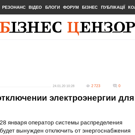
РЕЗОНАНС
ВІДЕО
БЛОГИ
ФОРУМ
БІЗНЕС
ПУБЛІКАЦІЇ
КО
2 723
0
24.01.20 10:28
отключении электроэнергии для
28 января оператор системы распределения
будет вынужден отключить от энергоснабжения