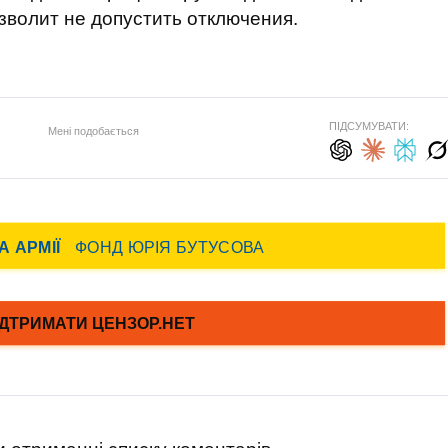
зволит не допустить отключения.
ПІДСУМУВАТИ:
Мені подобається