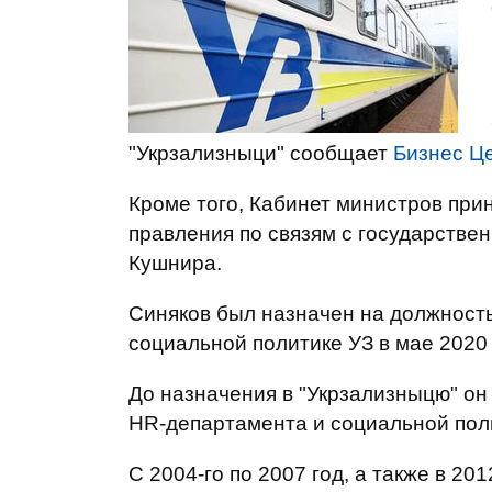
"Укрзализныци" сообщает
Бизнес Ц
Кроме того, Кабинет министров при
правления по связям с государстве
Кушнира.
Синяков был назначен на должност
социальной политике УЗ в мае 2020 
До назначения в "Укрзализныцю" он
HR-департамента и социальной пол
С 2004-го по 2007 год, а также в 2