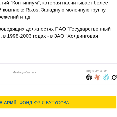
аний "Континиум", которая насчитывает более
 комплекс Rixos, Западную молочную группу,
ежений и т.д.
руководящих должностях ПАО "Государственный
 в 1998-2003 годах - в ЗАО "Холдинговая
ПІДСУМУВАТИ:
Мені подобається