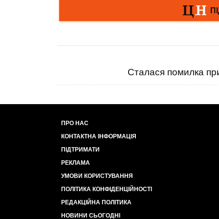
Сталася помилка при
ПРО НАС
КОНТАКТНА ІНФОРМАЦІЯ
ПІДТРИМАТИ
РЕКЛАМА
УМОВИ КОРИСТУВАННЯ
ПОЛІТИКА КОНФІДЕНЦІЙНОСТІ
РЕДАКЦІЙНА ПОЛІТИКА
НОВИНИ СЬОГОДНІ