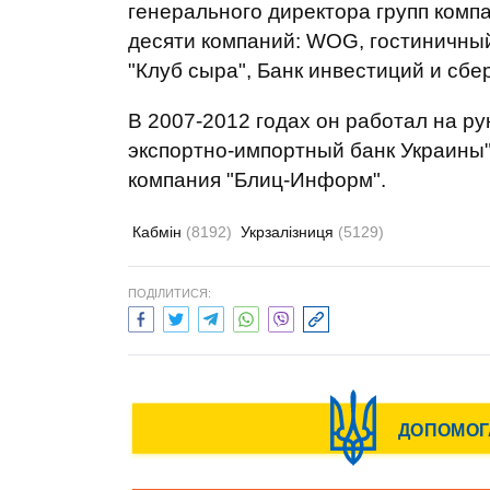
генерального директора групп комп
десяти компаний: WOG, гостиничный
"Клуб сыра", Банк инвестиций и сбер
В 2007-2012 годах он работал на 
экспортно-импортный банк Украины",
компания "Блиц-Информ".
Кабмін
(8192)
Укрзалізниця
(5129)
ПОДІЛИТИСЯ: