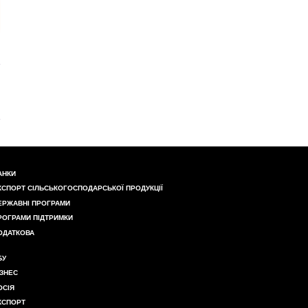
АНКИ
КСПОРТ СІЛЬСЬКОГОСПОДАРСЬКОЇ ПРОДУКЦІЇ
ЕРЖАВНІ ПРОГРАМИ
РОГРАМИ ПІДТРИМКИ
ОДАТКОВА
БУ
ІЗНЕС
ОСІЯ
КСПОРТ