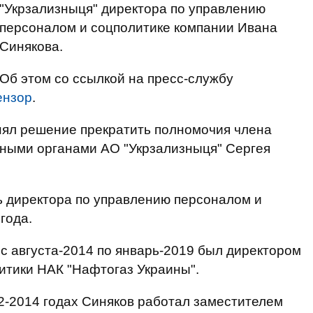
"Укрзализныця" директора по управлению
персоналом и соцполитике компании Ивана
Синякова.
Об этом со ссылкой на пресс-службу
ензор
.
нял решение прекратить полномочия члена
нными органами АО "Укрзализныця" Сергея
ь директора по управлению персоналом и
года.
 с августа-2014 по январь-2019 был директором
итики НАК "Нафтогаз Украины".
012-2014 годах Синяков работал заместителем