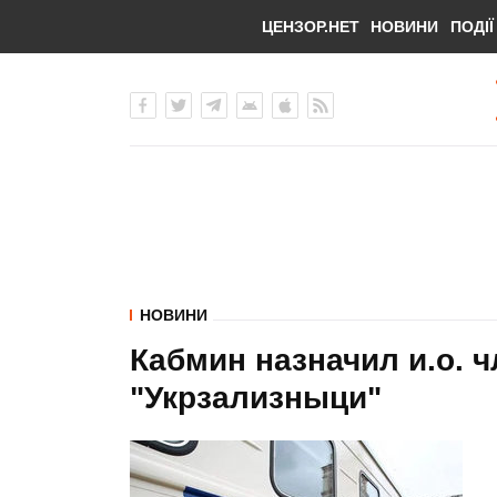
ЦЕНЗОР.НЕТ
НОВИНИ
ПОДІЇ
НОВИНИ
Кабмин назначил и.о. 
"Укрзализныци"