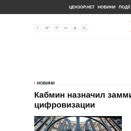
ЦЕНЗОР.НЕТ
НОВИНИ
ПОДІЇ
НОВИНИ
Кабмин назначил замми
цифровизации