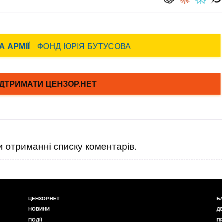
 отриманні списку коментарів.
ЦЕНЗОР.НЕТ
Б
НОВИНИ
Д
ПОДІЇ
П