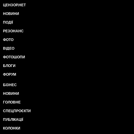
ЦЕНЗОР.НЕТ
НОВИНИ
ПОДІЇ
РЕЗОНАНС
ФОТО
ВІДЕО
ФОТОШОПИ
БЛОГИ
ФОРУМ
БІЗНЕС
НОВИНИ
ГОЛОВНЕ
СПЕЦПРОЄКТИ
ПУБЛІКАЦІЇ
КОЛОНКИ