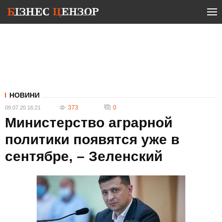
НОВИНИ
373
0
09.07.20 16:21
Министерство аграрной
политики появятся уже в
сентябре, – Зеленский