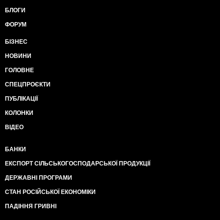
БЛОГИ
ФОРУМ
БІЗНЕС
НОВИНИ
ГОЛОВНЕ
СПЕЦПРОЄКТИ
ПУБЛІКАЦІЇ
КОЛОНКИ
ВІДЕО
БАНКИ
ЕКСПОРТ СІЛЬСЬКОГОСПОДАРСЬКОЇ ПРОДУКЦІЇ
ДЕРЖАВНІ ПРОГРАМИ
СТАН РОСІЙСЬКОЇ ЕКОНОМІКИ
ПАДІННЯ ГРИВНІ