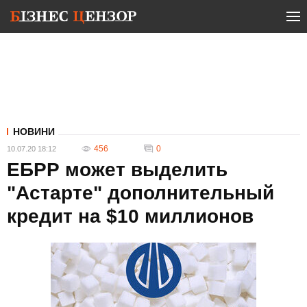
НОВИНИ
456
0
10.07.20 18:12
ЕБРР может выделить
"Астарте" дополнительный
кредит на $10 миллионов