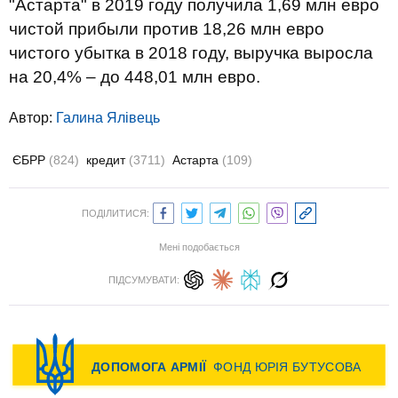
"Астарта" в 2019 году получила 1,69 млн евро
чистой прибыли против 18,26 млн евро
чистого убытка в 2018 году, выручка выросла
на 20,4% – до 448,01 млн евро.
Автор:
Галина Ялівець
ЄБРР
(824)
кредит
(3711)
Астарта
(109)
ПОДІЛИТИСЯ:
Мені подобається
ПІДСУМУВАТИ: