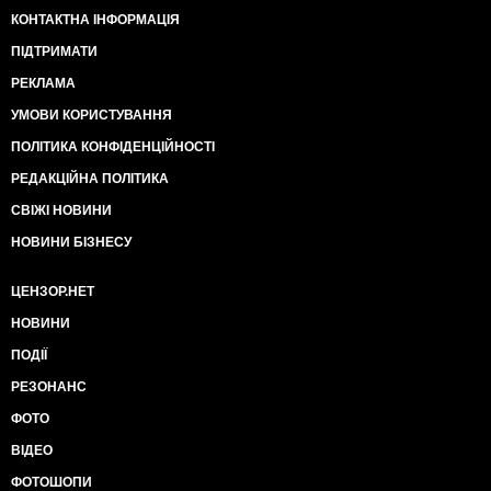
КОНТАКТНА ІНФОРМАЦІЯ
ПІДТРИМАТИ
РЕКЛАМА
УМОВИ КОРИСТУВАННЯ
ПОЛІТИКА КОНФІДЕНЦІЙНОСТІ
РЕДАКЦІЙНА ПОЛІТИКА
СВІЖІ НОВИНИ
НОВИНИ БІЗНЕСУ
ЦЕНЗОР.НЕТ
НОВИНИ
ПОДІЇ
РЕЗОНАНС
ФОТО
ВІДЕО
ФОТОШОПИ