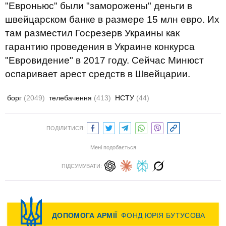
"Евроньюс" были "заморожены" деньги в
швейцарском банке в размере 15 млн евро. Их
там разместил Госрезерв Украины как
гарантию проведения в Украине конкурса
"Евровидение" в 2017 году. Сейчас Минюст
оспаривает арест средств в Швейцарии.
борг
(2049)
телебачення
(413)
НСТУ
(44)
ПОДІЛИТИСЯ:
Мені подобається
ПІДСУМУВАТИ: