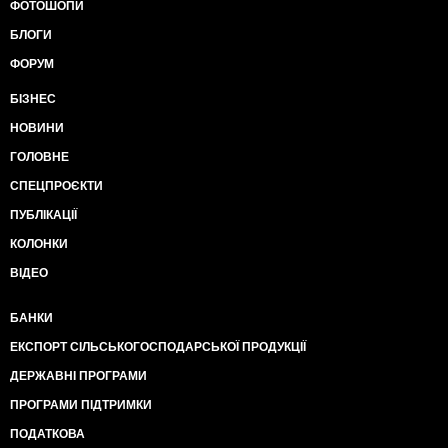
ФОТОШОПИ
БЛОГИ
ФОРУМ
БІЗНЕС
НОВИНИ
ГОЛОВНЕ
СПЕЦПРОЄКТИ
ПУБЛІКАЦІЇ
КОЛОНКИ
ВІДЕО
БАНКИ
ЕКСПОРТ СІЛЬСЬКОГОСПОДАРСЬКОЇ ПРОДУКЦІЇ
ДЕРЖАВНІ ПРОГРАМИ
ПРОГРАМИ ПІДТРИМКИ
ПОДАТКОВА