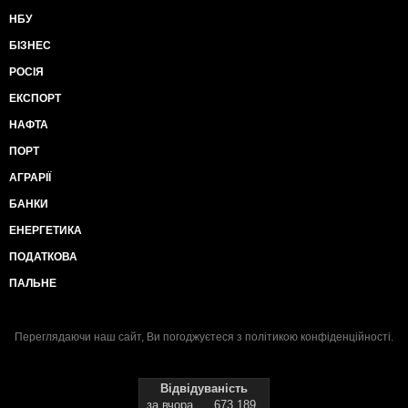
НБУ
БІЗНЕС
РОСІЯ
ЕКСПОРТ
НАФТА
ПОРТ
АГРАРІЇ
БАНКИ
ЕНЕРГЕТИКА
ПОДАТКОВА
ПАЛЬНЕ
Переглядаючи наш сайт, Ви погоджуєтеся з
політикою конфіденційності
.
Відвідуваність
за вчора
673 189