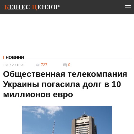
НОВИНИ
727
0
13.07.20 11:20
Общественная телекомпания
Украины погасила долг в 10
миллионов евро