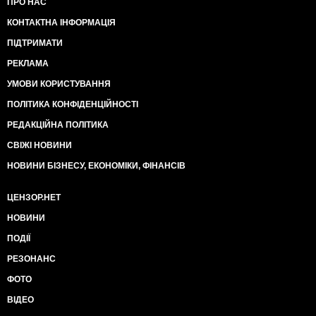
ПРО НАС
КОНТАКТНА ІНФОРМАЦІЯ
ПІДТРИМАТИ
РЕКЛАМА
УМОВИ КОРИСТУВАННЯ
ПОЛІТИКА КОНФІДЕНЦІЙНОСТІ
РЕДАКЦІЙНА ПОЛІТИКА
СВІЖІ НОВИНИ
НОВИНИ БІЗНЕСУ, ЕКОНОМІКИ, ФІНАНСІВ
ЦЕНЗОР.НЕТ
НОВИНИ
ПОДІЇ
РЕЗОНАНС
ФОТО
ВІДЕО