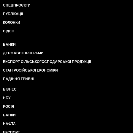
СПЕЦПРОЄКТИ
ПУБЛІКАЦІЇ
КОЛОНКИ
ВІДЕО
БАНКИ
ДЕРЖАВНІ ПРОГРАМИ
ЕКСПОРТ СІЛЬСЬКОГОСПОДАРСЬКОЇ ПРОДУКЦІЇ
СТАН РОСІЙСЬКОЇ ЕКОНОМІКИ
ПАДІННЯ ГРИВНІ
БІЗНЕС
НБУ
РОСІЯ
БАНКИ
НАФТА
ЕКСПОРТ