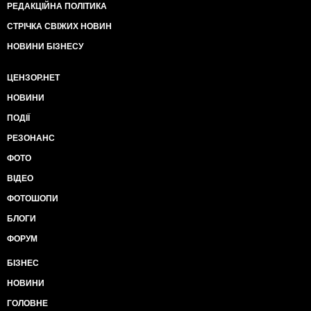
РЕДАКЦІЙНА ПОЛІТИКА
СТРІЧКА СВІЖИХ НОВИН
НОВИНИ БІЗНЕСУ
ЦЕНЗОР.НЕТ
НОВИНИ
ПОДІЇ
РЕЗОНАНС
ФОТО
ВІДЕО
ФОТОШОПИ
БЛОГИ
ФОРУМ
БІЗНЕС
НОВИНИ
ГОЛОВНЕ