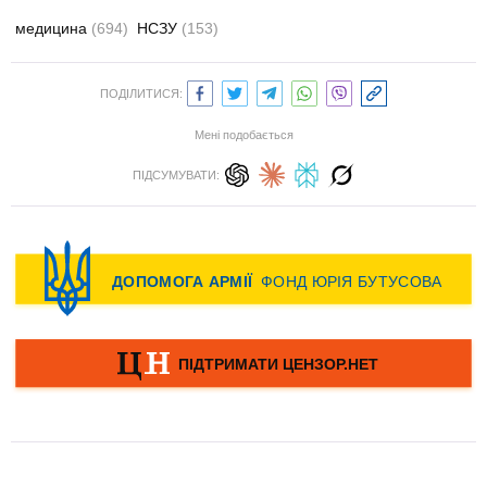
медицина
(694)
НСЗУ
(153)
ПОДІЛИТИСЯ:
Мені подобається
ПІДСУМУВАТИ: