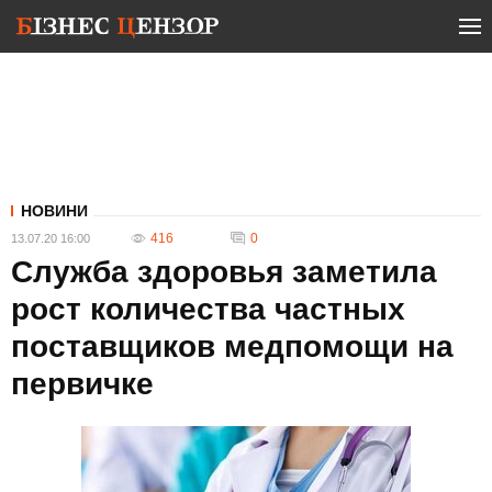
НОВИНИ
416
0
13.07.20 16:00
Служба здоровья заметила
рост количества частных
поставщиков медпомощи на
первичке