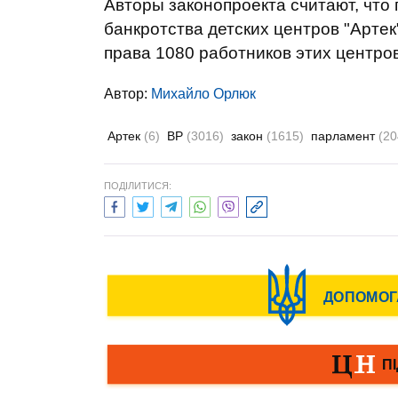
Авторы законопроекта считают, что
банкротства детских центров "Артек
права 1080 работников этих центров
Автор:
Михайло Орлюк
Артек
(6)
ВР
(3016)
закон
(1615)
парламент
(20
ПОДІЛИТИСЯ: