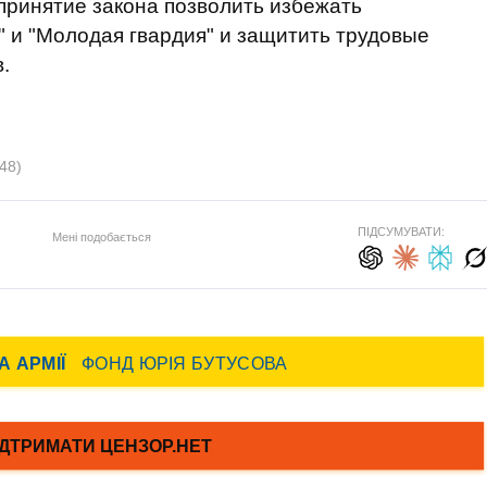
 принятие закона позволить избежать
" и "Молодая гвардия" и защитить трудовые
.
48)
ПІДСУМУВАТИ:
Мені подобається