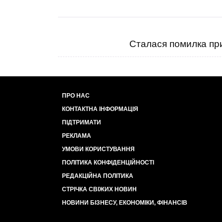
Сталася помилка при
ПРО НАС
КОНТАКТНА ІНФОРМАЦІЯ
ПІДТРИМАТИ
РЕКЛАМА
УМОВИ КОРИСТУВАННЯ
ПОЛІТИКА КОНФІДЕНЦІЙНОСТІ
РЕДАКЦІЙНА ПОЛІТИКА
СТРІЧКА СВІЖИХ НОВИН
НОВИНИ БІЗНЕСУ, ЕКОНОМІКИ, ФІНАНСІВ