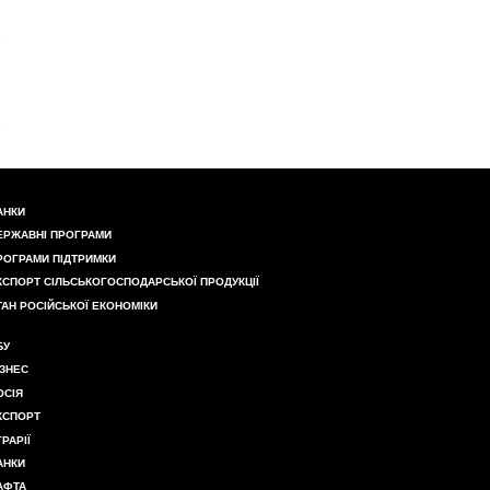
АНКИ
ЕРЖАВНІ ПРОГРАМИ
РОГРАМИ ПІДТРИМКИ
КСПОРТ СІЛЬСЬКОГОСПОДАРСЬКОЇ ПРОДУКЦІЇ
ТАН РОСІЙСЬКОЇ ЕКОНОМІКИ
БУ
ІЗНЕС
ОСІЯ
КСПОРТ
ГРАРІЇ
АНКИ
АФТА