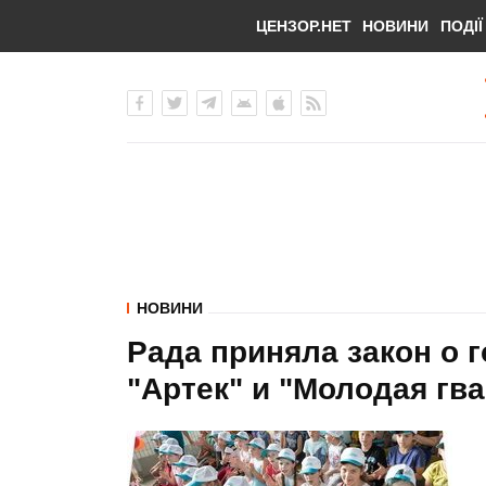
ЦЕНЗОР.НЕТ
НОВИНИ
ПОДІЇ
НОВИНИ
Рада приняла закон о 
"Артек" и "Молодая гв