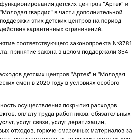
функционирования детских центров "Артек" и
"Молодая гвардия" в части дополнительной
поддержки этих детских центров на период
действия карантинных ограничений.
инятие соответствующего законопроекта №3781
ата, принятие закона в целом поддержали 354
сходов детских центров "Артек" и "Молодая
ских смен в 2020 году в условиях особого
.
жность осуществления покрытия расходов
ектов, оплату труда работников, обязательных
слуг, услуг связи, услуг дератизации,
вых отходов, горюче-смазочных материалов за
жета, предусмотренных на покупку путевок для