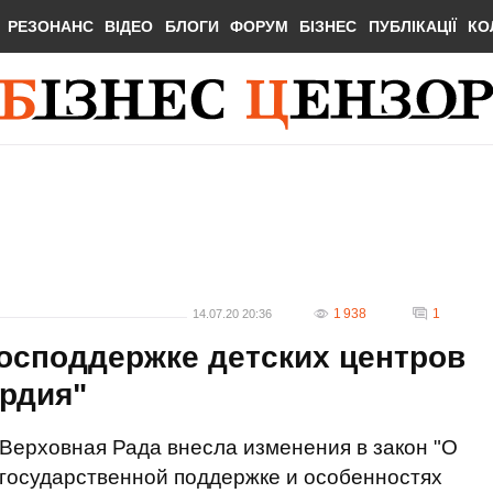
РЕЗОНАНС
ВІДЕО
БЛОГИ
ФОРУМ
БІЗНЕС
ПУБЛІКАЦІЇ
КО
1 938
1
14.07.20 20:36
господдержке детских центров
ардия"
Верховная Рада внесла изменения в закон "О
государственной поддержке и особенностях