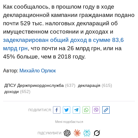
Как сообщалось, в прошлом году в ходе
декларационной кампании гражданами подано
почти 529 тыс. налоговых деклараций об
имущественном состоянии и доходах и
задекларирован общий доход в сумме 83,6
млрд грн
, что почти на 26 млрд грн, или на
45% больше, чем в 2018 году.
Автор:
Михайло Орлюк
ДПСУ Держприкордонслужба
(637)
декларація
(615)
доходи
(652)
ПОДІЛИТИСЯ:
Мені подобається
ПІДСУМУВАТИ: