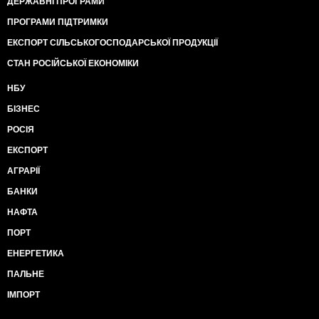
ДЕРЖАВНІ ПРОГРАМИ
ПРОГРАМИ ПІДТРИМКИ
ЕКСПОРТ СІЛЬСЬКОГОСПОДАРСЬКОЇ ПРОДУКЦІЇ
СТАН РОСІЙСЬКОЇ ЕКОНОМІКИ
НБУ
БІЗНЕС
РОСІЯ
ЕКСПОРТ
АГРАРІЇ
БАНКИ
НАФТА
ПОРТ
ЕНЕРГЕТИКА
ПАЛЬНЕ
ІМПОРТ