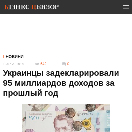
НОВИНИ
542
0
16.07.20 18:59
Украинцы задекларировали
95 миллиардов доходов за
прошлый год