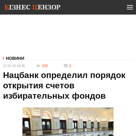
НОВИНИ
306
0
17.07.20 19:35
Нацбанк определил порядок
открытия счетов
избирательных фондов