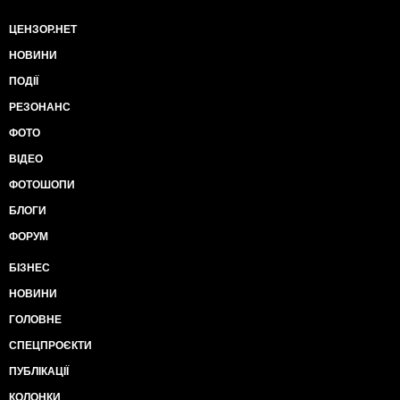
ЦЕНЗОР.НЕТ
НОВИНИ
ПОДІЇ
РЕЗОНАНС
ФОТО
ВІДЕО
ФОТОШОПИ
БЛОГИ
ФОРУМ
БІЗНЕС
НОВИНИ
ГОЛОВНЕ
СПЕЦПРОЄКТИ
ПУБЛІКАЦІЇ
КОЛОНКИ