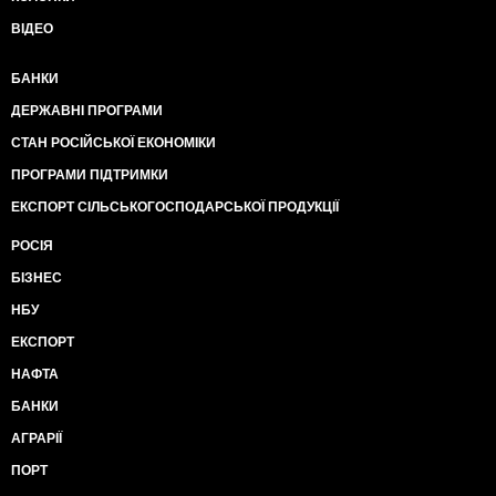
ВІДЕО
БАНКИ
ДЕРЖАВНІ ПРОГРАМИ
СТАН РОСІЙСЬКОЇ ЕКОНОМІКИ
ПРОГРАМИ ПІДТРИМКИ
ЕКСПОРТ СІЛЬСЬКОГОСПОДАРСЬКОЇ ПРОДУКЦІЇ
РОСІЯ
БІЗНЕС
НБУ
ЕКСПОРТ
НАФТА
БАНКИ
АГРАРІЇ
ПОРТ