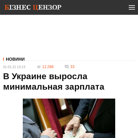
НОВИНИ
12 288
33
01.01.21 13:13
В Украине выросла
минимальная зарплата