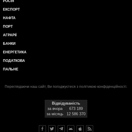
РОСІЯ
ЕКСПОРТ
НАФТА
ПОРТ
АГРАРІЇ
БАНКИ
ЕНЕРГЕТИКА
ПОДАТКОВА
ПАЛЬНЕ
Переглядаючи наш сайт, Ви погоджуєтеся з
політикою конфіденційності
.
Відвідуваність
за вчора
673 189
за місяць
12 586 370