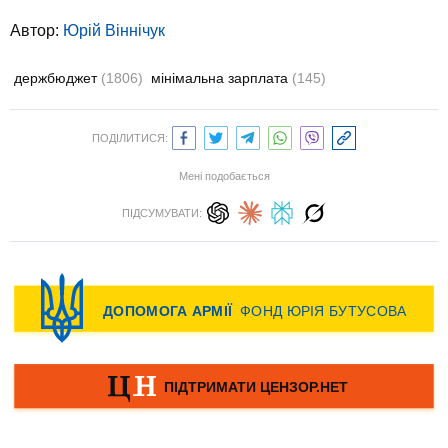
Автор:
Юрій Віннічук
держбюджет
(1806)
мінімальна зарплата
(145)
ПОДІЛИТИСЯ:
Мені подобається
ПІДСУМУВАТИ: