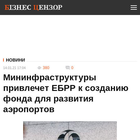
НОВИНИ
380
0
14.01.21 17:04
Мининфраструктуры
привлечет ЕБРР к созданию
фонда для развития
аэропортов