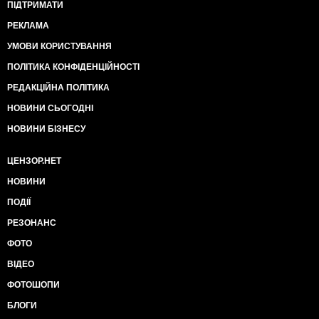
ПІДТРИМАТИ
РЕКЛАМА
УМОВИ КОРИСТУВАННЯ
ПОЛІТИКА КОНФІДЕНЦІЙНОСТІ
РЕДАКЦІЙНА ПОЛІТИКА
НОВИНИ СЬОГОДНІ
НОВИНИ БІЗНЕСУ
ЦЕНЗОР.НЕТ
НОВИНИ
ПОДІЇ
РЕЗОНАНС
ФОТО
ВІДЕО
ФОТОШОПИ
БЛОГИ