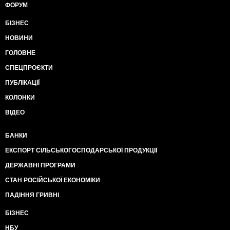
ФОРУМ
БІЗНЕС
НОВИНИ
ГОЛОВНЕ
СПЕЦПРОЄКТИ
ПУБЛІКАЦІЇ
КОЛОНКИ
ВІДЕО
БАНКИ
ЕКСПОРТ СІЛЬСЬКОГОСПОДАРСЬКОЇ ПРОДУКЦІЇ
ДЕРЖАВНІ ПРОГРАМИ
СТАН РОСІЙСЬКОЇ ЕКОНОМІКИ
ПАДІННЯ ГРИВНІ
БІЗНЕС
НБУ