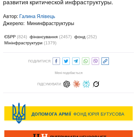
развития критической инфраструктуры.
Автор:
Галина Ялівець
Джерело:
Мининфраструктуры
ЄБРР
(824)
фінансування
(2457)
фонд
(252)
Мінінфраструктури
(1379)
ПОДІЛИТИСЯ:
Мені подобається
ПІДСУМУВАТИ: