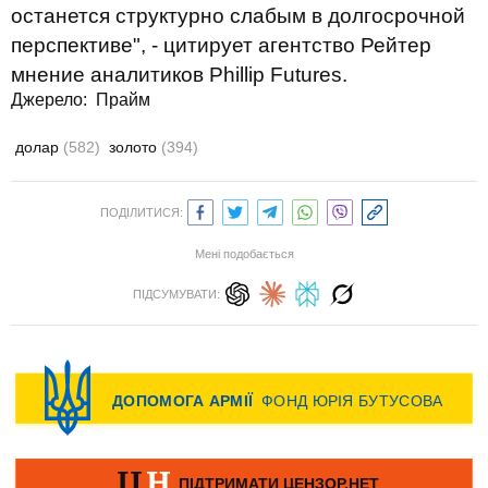
останется структурно слабым в долгосрочной
перспективе", - цитирует агентство Рейтер
мнение аналитиков Phillip Futures.
Джерело:
Прайм
долар
(582)
золото
(394)
ПОДІЛИТИСЯ:
Мені подобається
ПІДСУМУВАТИ: