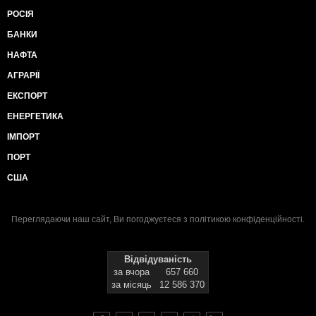
РОСІЯ
БАНКИ
НАФТА
АГРАРІЇ
ЕКСПОРТ
ЕНЕРГЕТИКА
ІМПОРТ
ПОРТ
США
Переглядаючи наш сайт, Ви погоджуєтеся з
політикою конфіденційності
.
Відвідуваність
за вчора
657 660
за місяць
12 586 370