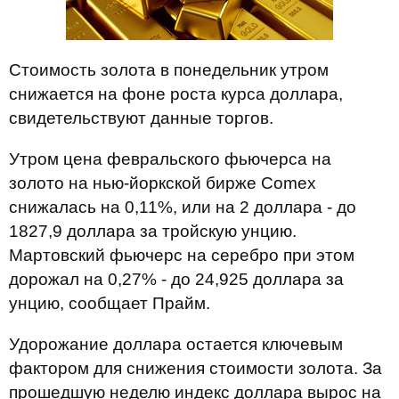
Стоимость золота в понедельник утром
снижается на фоне роста курса доллара,
свидетельствуют данные торгов.
Утром цена февральского фьючерса на
золото на нью-йоркской бирже Comex
снижалась на 0,11%, или на 2 доллара - до
1827,9 доллара за тройскую унцию.
Мартовский фьючерс на серебро при этом
дорожал на 0,27% - до 24,925 доллара за
унцию, сообщает Прайм.
Удорожание доллара остается ключевым
фактором для снижения стоимости золота. За
прошедшую неделю индекс доллара вырос на