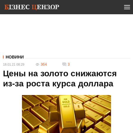
НОВИНИ
364
3
18.01.21 08:29
Цены на золото снижаются
из-за роста курса доллара