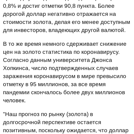
0,8% и достиг отметки 90,8 пункта. Более
дорогой доллар негативно отражается на
стоимости золота, делая его менее доступным
для инвесторов, владеющих другой валютой.
В то же время немного сдерживает снижение
цен на золото статистика по коронавирусу.
Согласно данным университета Джонса
Хопкинса, число подтвержденных случаев
заражения коронавирусом в мире превысило
отметку в 95 миллионов, за все время
пандемии скончалось более двух миллионов
человек.
"Наш прогноз по рынку (золота) в
долгосрочной перспективе остается
позитивным, поскольку ожидается, что доллар