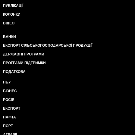
ПУБЛІКАЦІЇ
КОЛОНКИ
ВІДЕО
БАНКИ
ЕКСПОРТ СІЛЬСЬКОГОСПОДАРСЬКОЇ ПРОДУКЦІЇ
ДЕРЖАВНІ ПРОГРАМИ
ПРОГРАМИ ПІДТРИМКИ
ПОДАТКОВА
НБУ
БІЗНЕС
РОСІЯ
ЕКСПОРТ
НАФТА
ПОРТ
АГРАРІЇ