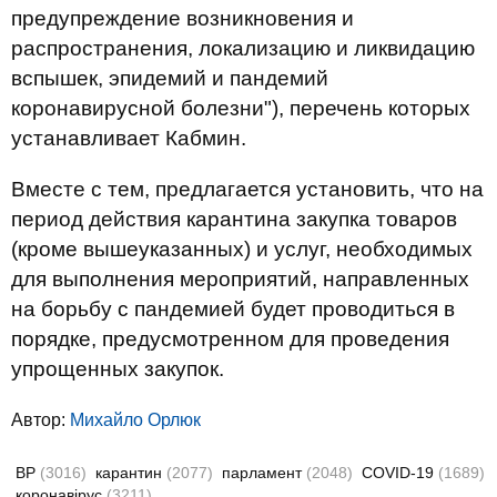
предупреждение возникновения и
распространения, локализацию и ликвидацию
вспышек, эпидемий и пандемий
коронавирусной болезни"), перечень которых
устанавливает Кабмин.
Вместе с тем, предлагается установить, что на
период действия карантина закупка товаров
(кроме вышеуказанных) и услуг, необходимых
для выполнения мероприятий, направленных
на борьбу с пандемией будет проводиться в
порядке, предусмотренном для проведения
упрощенных закупок.
Автор:
Михайло Орлюк
ВР
(3016)
карантин
(2077)
парламент
(2048)
COVID-19
(1689)
коронавірус
(3211)