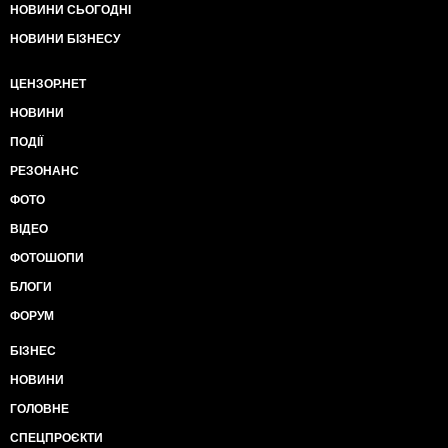
НОВИНИ СЬОГОДНІ
НОВИНИ БІЗНЕСУ
ЦЕНЗОР.НЕТ
НОВИНИ
ПОДІЇ
РЕЗОНАНС
ФОТО
ВІДЕО
ФОТОШОПИ
БЛОГИ
ФОРУМ
БІЗНЕС
НОВИНИ
ГОЛОВНЕ
СПЕЦПРОЄКТИ