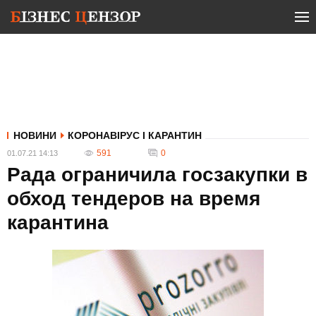
НОВИНИ
КОРОНАВІРУС І КАРАНТИН
591
0
01.07.21 14:13
Рада ограничила госзакупки в
обход тендеров на время
карантина